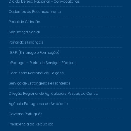
Dia da Defesa Nacional – Convocatórias
Cadernos de Recenseamento
Portal do Cidadão
Segurança Social
Portal das Finanças
I.E.F.P. (Emprego e Formação)
ePortugal – Portal de Serviços Públicos
Comissão Nacional de Eleições
Serviço de Estrangeiros e Fronteiras
Direção Regional de Agricultura e Pescas do Centro
Agência Portuguesa do Ambiente
Governo Português
Presidência da República