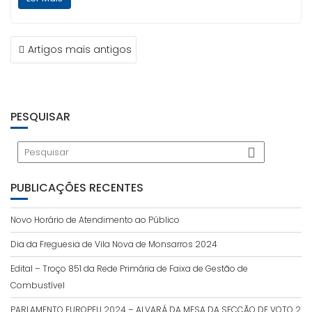
NAVEGAÇÃO
Artigos mais antigos
DE
ARTIGOS
PESQUISAR
PUBLICAÇÕES RECENTES
Novo Horário de Atendimento ao Público
Dia da Freguesia de Vila Nova de Monsarros 2024
Edital – Troço 851 da Rede Primária de Faixa de Gestão de
Combustível
PARLAMENTO EUROPEU 2024 – ALVARÁ DA MESA DA SECÇÃO DE VOTO 2