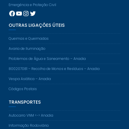
Emergência e Proteção Civil
Facebook
YouTube
Instagram
Twitter
OUTRAS LIGAÇÕES ÚTEIS
Queimas e Queimadas
Avaria de Iluminação
Problemas de Água e Saneamento – Anadia
800207081 – Recolha de Monos e Resíduos – Anadia
Vespa Asiática – Anadia
Códigos Postais
TRANSPORTES
Autocarro VNM <-> Anadia
Informação Rodoviária