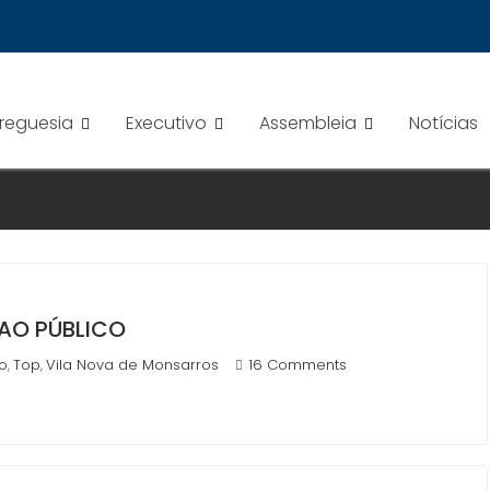
Freguesia
Executivo
Assembleia
Notícias
AO PÚBLICO
vo
Top
Vila Nova de Monsarros
16 Comments
,
,