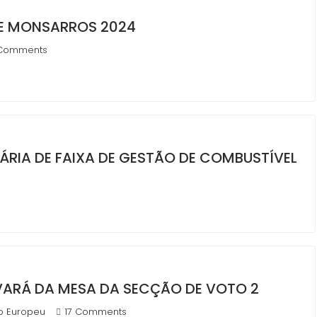
 DE MONSARROS 2024
Comments
MÁRIA DE FAIXA DE GESTÃO DE COMBUSTÍVEL
VARÁ DA MESA DA SECÇÃO DE VOTO 2
o Europeu
17 Comments