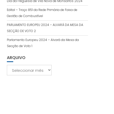
Dia da Freguesia de Vila Nova de Monsarros 2024
Edital – Troço 851 da Rede Primária de Faixa de
Gestão de Combustível
PARLAMENTO EUROPEU 2024 – ALVARÁ DA MESA DA
SECÇÃO DE VOTO 2
Parlamento Europeu 2024 – Alvará da Mesa da
Secção de Voto 1
ARQUIVO
Arquivo