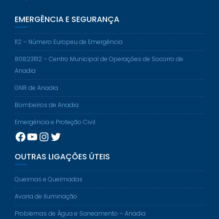
EMERGÊNCIA E SEGURANÇA
112 – Número Europeu de Emergência
808231112 – Centro Municipal de Operações de Socorro de
Anadia
GNR de Anadia
Bombeiros de Anadia
Emergência e Proteção Civil
Facebook
YouTube
Instagram
Twitter
OUTRAS LIGAÇÕES ÚTEIS
Queimas e Queimadas
Avaria de Iluminação
Problemas de Água e Saneamento – Anadia