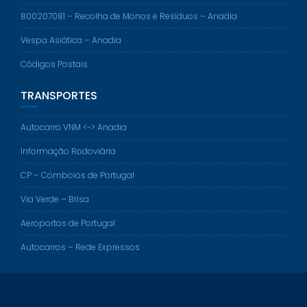
800207081 – Recolha de Monos e Resíduos – Anadia
Vespa Asiática – Anadia
Códigos Postais
TRANSPORTES
Autocarro VNM <-> Anadia
Informação Rodoviária
CP – Comboios de Portugal
Via Verde – Brisa
Aeroportos de Portugal
Autocarros – Rede Expressos