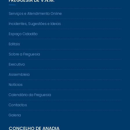
FREGUESIA DE V.N.M.
Serviços e Atendimento Online
Incidentes, Sugestões e Ideias
Espaço Cidadão
Editais
Sobre a Freguesia
Executivo
Assembleia
Notícias
Calendário da Freguesia
Contactos
Galeria
CONCELHO DE ANADIA