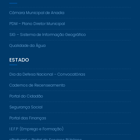
Câmara Municipal de Anadia
PDM – Plano Diretor Municipal
SIG – Sistema de Informação Geográfico
Qualidade da Água
ESTADO
Dia da Defesa Nacional – Convocatórias
Cadernos de Recenseamento
Portal do Cidadão
Segurança Social
Portal das Finanças
I.E.F.P. (Emprego e Formação)
ePortugal – Portal de Serviços Públicos