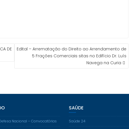
ICA DE
Edital – Arrematação do Direito ao Arrendamento de
5 Frações Comerciais sitas no Edifício Dr. Luís
Navega na Curia
DO
SAÚDE
Defesa Nacional – Convocatórias
Saúde 24