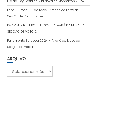
Dia da Freguesia de Vila Nova de Monsarros 2024
Edital – Troço 851 da Rede Primária de Faixa de
Gestão de Combustível
PARLAMENTO EUROPEU 2024 – ALVARÁ DA MESA DA
SECÇÃO DE VOTO 2
Parlamento Europeu 2024 – Alvará da Mesa da
Secção de Voto 1
ARQUIVO
Arquivo