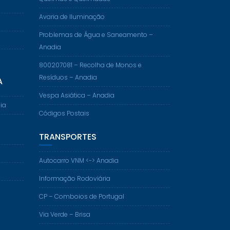
Avaria de Iluminação
Problemas de Água e Saneamento –
Anadia
800207081 – Recolha de Monos e
Resíduos – Anadia
A
Vespa Asiática – Anadia
ia
Códigos Postais
TRANSPORTES
Autocarro VNM <-> Anadia
Informação Rodoviária
CP – Comboios de Portugal
Via Verde – Brisa