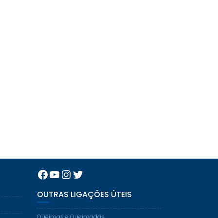
Facebook
YouTube
Instagram
Twitter
OUTRAS LIGAÇÕES ÚTEIS
Queimas e Queimadas