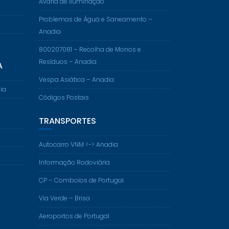
Avaria de Iluminação
Problemas de Água e Saneamento –
Anadia
800207081 – Recolha de Monos e
Resíduos – Anadia
A
Vespa Asiática – Anadia
ia
Códigos Postais
TRANSPORTES
Autocarro VNM <-> Anadia
Informação Rodoviária
CP – Comboios de Portugal
Via Verde – Brisa
Aeroportos de Portugal