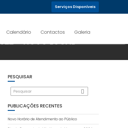
Serviços Disponíveis
Calendário
Contactos
Galeria
022 – NOVO LOCAL
PESQUISAR
PUBLICAÇÕES RECENTES
Novo Horário de Atendimento ao Público