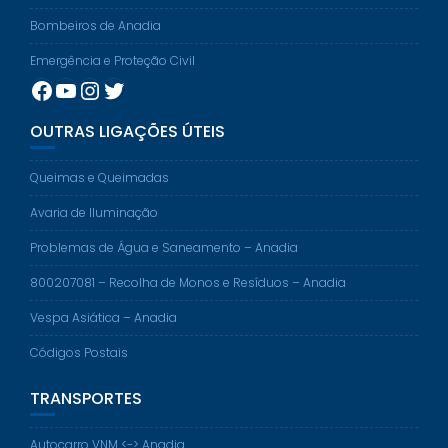
Bombeiros de Anadia
Emergência e Proteção Civil
Facebook
YouTube
Instagram
Twitter
OUTRAS LIGAÇÕES ÚTEIS
Queimas e Queimadas
Avaria de Iluminação
Problemas de Água e Saneamento – Anadia
800207081 – Recolha de Monos e Resíduos – Anadia
Vespa Asiática – Anadia
Códigos Postais
TRANSPORTES
Autocarro VNM <-> Anadia