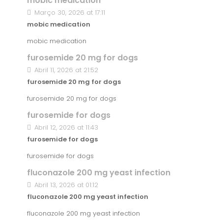
mobic medication
Março 30, 2026 at 17:11
mobic medication
mobic medication
furosemide 20 mg for dogs
Abril 11, 2026 at 21:52
furosemide 20 mg for dogs
furosemide 20 mg for dogs
furosemide for dogs
Abril 12, 2026 at 11:43
furosemide for dogs
furosemide for dogs
fluconazole 200 mg yeast infection
Abril 13, 2026 at 01:12
fluconazole 200 mg yeast infection
fluconazole 200 mg yeast infection