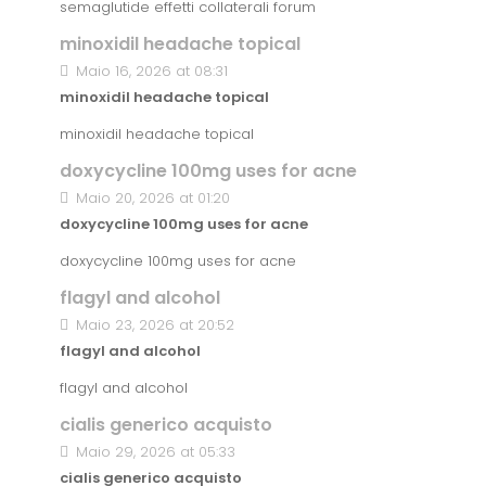
semaglutide effetti collaterali forum
minoxidil headache topical
Maio 16, 2026 at 08:31
minoxidil headache topical
minoxidil headache topical
doxycycline 100mg uses for acne
Maio 20, 2026 at 01:20
doxycycline 100mg uses for acne
doxycycline 100mg uses for acne
flagyl and alcohol
Maio 23, 2026 at 20:52
flagyl and alcohol
flagyl and alcohol
cialis generico acquisto
Maio 29, 2026 at 05:33
cialis generico acquisto