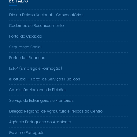
ESTADO
Dia da Defesa Nacional – Convocatórias
Cadernos de Recenseamento
Portal do Cidadão
Segurança Social
Portal das Finanças
I.E.F.P. (Emprego e Formação)
ePortugal – Portal de Serviços Públicos
Comissão Nacional de Eleições
Serviço de Estrangeiros e Fronteiras
Direção Regional de Agricultura e Pescas do Centro
Agência Portuguesa do Ambiente
Governo Português