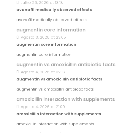
Julho 26, 2026 at 13:18
avanafil medically observed effects
avanafil medically observed effects
augmentin core information
Agosto 3, 2026 at 23:05
augmentin core information
augmentin core information
augmentin vs amoxicillin antibiotic facts
Agosto 4, 2026 at 02:18
augmentin vs amoxicillin antibiotic facts
augmentin vs amoxicillin antibiotic facts
amoxicillin interaction with supplements
Agosto 4, 2026 at 21:09
amoxicillin interaction with supplements
amoxicillin interaction with supplements