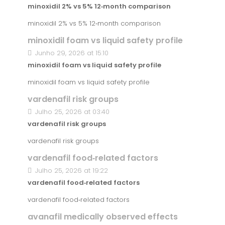
minoxidil 2% vs 5% 12‑month comparison
minoxidil 2% vs 5% 12‑month comparison
minoxidil foam vs liquid safety profile
Junho 29, 2026 at 15:10
minoxidil foam vs liquid safety profile
minoxidil foam vs liquid safety profile
vardenafil risk groups
Julho 25, 2026 at 03:40
vardenafil risk groups
vardenafil risk groups
vardenafil food‑related factors
Julho 25, 2026 at 19:22
vardenafil food‑related factors
vardenafil food‑related factors
avanafil medically observed effects