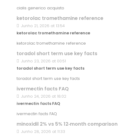
cialis generico acquisto
ketorolac tromethamine reference
Junho 21, 2026 at 13:54
ketorolac tromethamine reference
ketorolac tromethamine reference
toradol short term use key facts
Junho 23, 2026 at 00:51
toradol short term use key facts
toradol short term use key facts
ivermectin facts FAQ
Junho 24, 2026 at 18:02
ivermectin facts FAQ
ivermectin facts FAQ
minoxidil 2% vs 5% 12‑month comparison
Junho 28, 2026 at 11:33