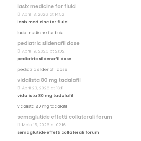
lasix medicine for fluid
Abril 13, 2026 at 14:52
lasix medicine for fluid
lasix medicine for fluid
pediatric sildenafil dose
Abril 19, 2026 at 21:02
pediatric sildenafil dose
pediatric sildenafil dose
vidalista 80 mg tadalafil
Abril 23, 2026 at 18:11
vidalista 80 mg tadalafil
vidalista 80 mg tadalafil
semaglutide effetti collaterali forum
Maio 15, 2026 at 02:16
semaglutide effetti collaterali forum