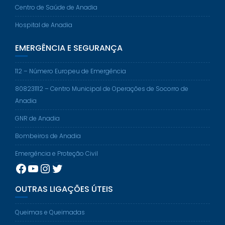
Centro de Saúde de Anadia
Hospital de Anadia
EMERGÊNCIA E SEGURANÇA
112 – Número Europeu de Emergência
808231112 – Centro Municipal de Operações de Socorro de
Anadia
GNR de Anadia
Bombeiros de Anadia
Emergência e Proteção Civil
Facebook
YouTube
Instagram
Twitter
OUTRAS LIGAÇÕES ÚTEIS
Queimas e Queimadas