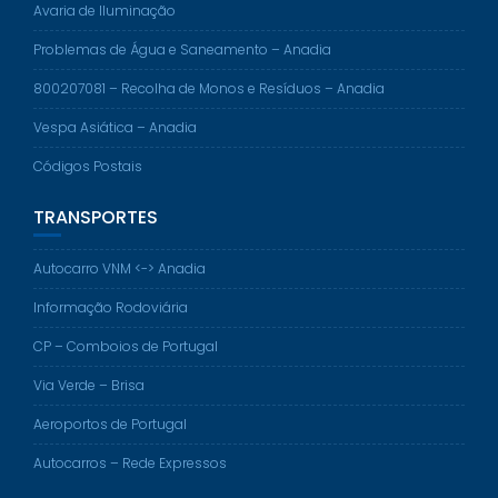
Avaria de Iluminação
Problemas de Água e Saneamento – Anadia
800207081 – Recolha de Monos e Resíduos – Anadia
Vespa Asiática – Anadia
Códigos Postais
TRANSPORTES
Autocarro VNM <-> Anadia
Informação Rodoviária
CP – Comboios de Portugal
Via Verde – Brisa
Aeroportos de Portugal
Autocarros – Rede Expressos