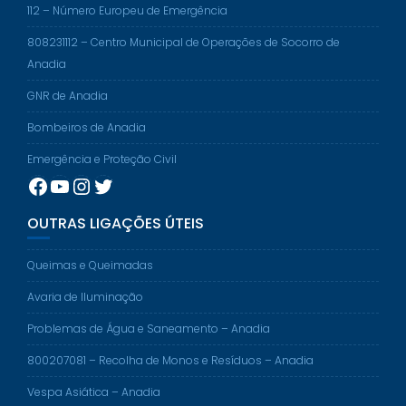
112 – Número Europeu de Emergência
808231112 – Centro Municipal de Operações de Socorro de
Anadia
GNR de Anadia
Bombeiros de Anadia
Emergência e Proteção Civil
Facebook
YouTube
Instagram
Twitter
OUTRAS LIGAÇÕES ÚTEIS
Queimas e Queimadas
Avaria de Iluminação
Problemas de Água e Saneamento – Anadia
800207081 – Recolha de Monos e Resíduos – Anadia
Vespa Asiática – Anadia