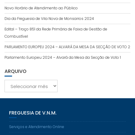
Novo Horário de Atendimento ao Público
Dia da Freguesia de Vila Nova de Monsarros 2024
Edital – Troço 851 da Rede Primária de Faixa de Gestão de
Combustível
PARLAMENTO EUROPEU 2024 – ALVARÁ DA MESA DA SECÇÃO DE VOTO 2
Parlamento Europeu 2024 – Alvará da Mesa da Secção de Voto 1
ARQUIVO
Arquivo
FREGUESIA DE V.N.M.
Serviços e Atendimento Online