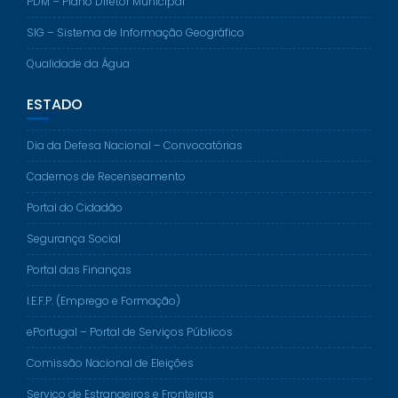
PDM – Plano Diretor Municipal
SIG – Sistema de Informação Geográfico
Qualidade da Água
ESTADO
Dia da Defesa Nacional – Convocatórias
Cadernos de Recenseamento
Portal do Cidadão
Segurança Social
Portal das Finanças
I.E.F.P. (Emprego e Formação)
ePortugal – Portal de Serviços Públicos
Comissão Nacional de Eleições
Serviço de Estrangeiros e Fronteiras