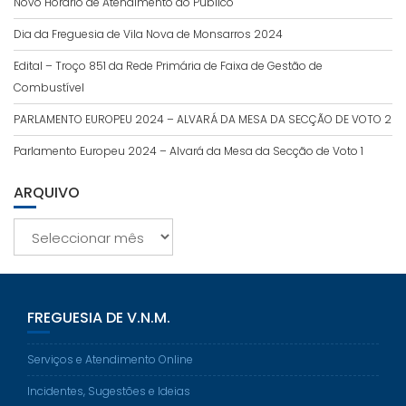
Novo Horário de Atendimento ao Público
Dia da Freguesia de Vila Nova de Monsarros 2024
Edital – Troço 851 da Rede Primária de Faixa de Gestão de
Combustível
PARLAMENTO EUROPEU 2024 – ALVARÁ DA MESA DA SECÇÃO DE VOTO 2
Parlamento Europeu 2024 – Alvará da Mesa da Secção de Voto 1
ARQUIVO
Arquivo
FREGUESIA DE V.N.M.
Serviços e Atendimento Online
Incidentes, Sugestões e Ideias