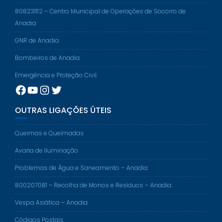
808231112 – Centro Municipal de Operações de Socorro de
Anadia
GNR de Anadia
Bombeiros de Anadia
Emergência e Proteção Civil
Facebook
YouTube
Instagram
Twitter
OUTRAS LIGAÇÕES ÚTEIS
Queimas e Queimadas
Avaria de Iluminação
Problemas de Água e Saneamento – Anadia
800207081 – Recolha de Monos e Resíduos – Anadia
Vespa Asiática – Anadia
Códigos Postais