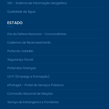
SIG – Sistema de Informação Geográfico
Qualidade da Água
ESTADO
Dia da Defesa Nacional – Convocatórias
Cadernos de Recenseamento
Portal do Cidadão
Segurança Social
Portal das Finanças
I.E.F.P. (Emprego e Formação)
ePortugal – Portal de Serviços Públicos
Comissão Nacional de Eleições
Serviço de Estrangeiros e Fronteiras