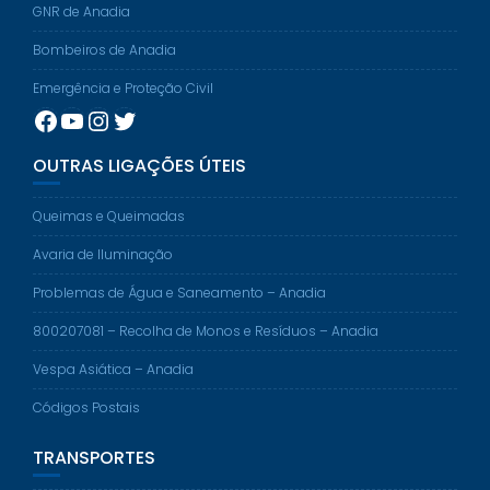
GNR de Anadia
Bombeiros de Anadia
Emergência e Proteção Civil
Facebook
YouTube
Instagram
Twitter
OUTRAS LIGAÇÕES ÚTEIS
Queimas e Queimadas
Avaria de Iluminação
Problemas de Água e Saneamento – Anadia
800207081 – Recolha de Monos e Resíduos – Anadia
Vespa Asiática – Anadia
Códigos Postais
TRANSPORTES