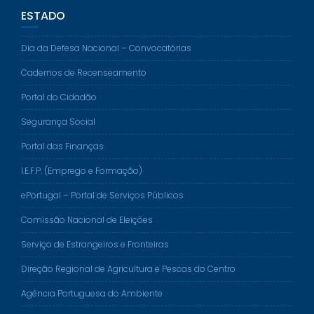
ESTADO
Dia da Defesa Nacional – Convocatórias
Cadernos de Recenseamento
Portal do Cidadão
Segurança Social
Portal das Finanças
I.E.F.P. (Emprego e Formação)
ePortugal – Portal de Serviços Públicos
Comissão Nacional de Eleições
Serviço de Estrangeiros e Fronteiras
Direção Regional de Agricultura e Pescas do Centro
Agência Portuguesa do Ambiente