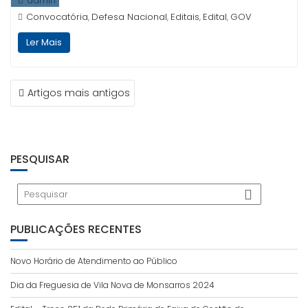
admin
Convocatória
Defesa Nacional
Editais
Edital
GOV
,
,
,
,
Ler Mais
NAVEGAÇÃO
Artigos mais antigos
DE
ARTIGOS
PESQUISAR
PUBLICAÇÕES RECENTES
Novo Horário de Atendimento ao Público
Dia da Freguesia de Vila Nova de Monsarros 2024