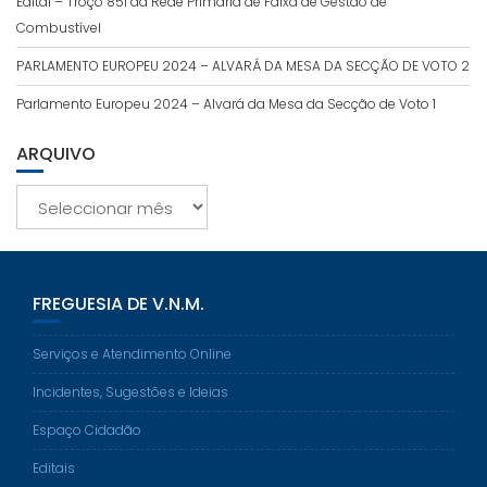
Edital – Troço 851 da Rede Primária de Faixa de Gestão de
Combustível
PARLAMENTO EUROPEU 2024 – ALVARÁ DA MESA DA SECÇÃO DE VOTO 2
Parlamento Europeu 2024 – Alvará da Mesa da Secção de Voto 1
ARQUIVO
Arquivo
FREGUESIA DE V.N.M.
Serviços e Atendimento Online
Incidentes, Sugestões e Ideias
Espaço Cidadão
Editais