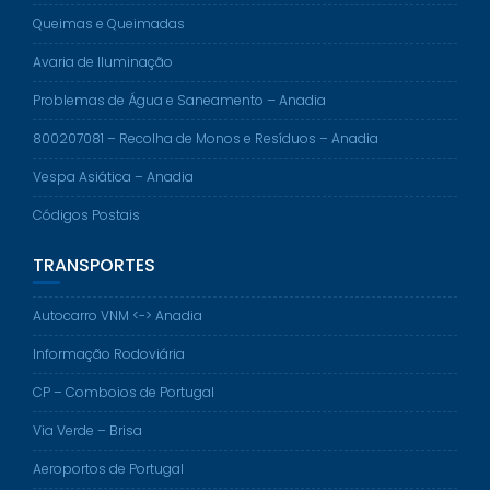
Queimas e Queimadas
Avaria de Iluminação
Problemas de Água e Saneamento – Anadia
800207081 – Recolha de Monos e Resíduos – Anadia
Vespa Asiática – Anadia
Códigos Postais
TRANSPORTES
Autocarro VNM <-> Anadia
Informação Rodoviária
CP – Comboios de Portugal
Via Verde – Brisa
Aeroportos de Portugal