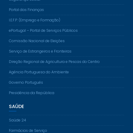
Portal das Finanças
I.E.F.P. (Emprego e Formação)
ePortugal – Portal de Serviços Públicos
Comissão Nacional de Eleições
Serviço de Estrangeiros e Fronteiras
Direção Regional de Agricultura e Pescas do Centro
Agência Portuguesa do Ambiente
Governo Português
Presidência da República
SAÚDE
Saúde 24
Farmácias de Serviço