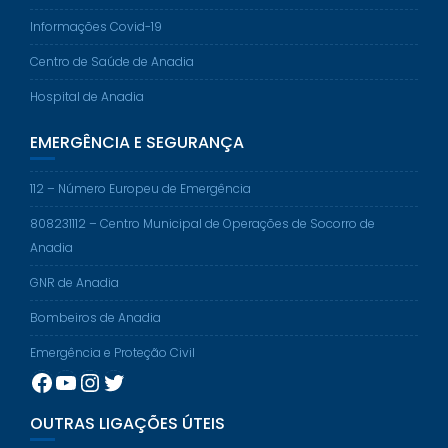
Informações Covid-19
Centro de Saúde de Anadia
Hospital de Anadia
EMERGÊNCIA E SEGURANÇA
112 – Número Europeu de Emergência
808231112 – Centro Municipal de Operações de Socorro de
Anadia
GNR de Anadia
Bombeiros de Anadia
Emergência e Proteção Civil
Facebook
YouTube
Instagram
Twitter
OUTRAS LIGAÇÕES ÚTEIS