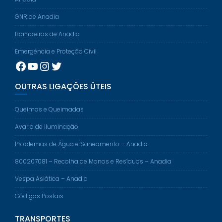
GNR de Anadia
Bombeiros de Anadia
Emergência e Proteção Civil
Facebook
YouTube
Instagram
Twitter
OUTRAS LIGAÇÕES ÚTEIS
Queimas e Queimadas
Avaria de Iluminação
Problemas de Água e Saneamento – Anadia
800207081 – Recolha de Monos e Resíduos – Anadia
Vespa Asiática – Anadia
Códigos Postais
TRANSPORTES