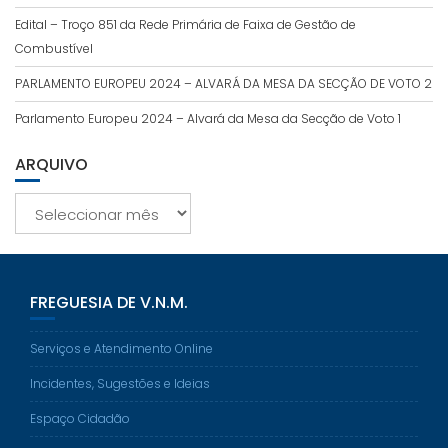
Edital – Troço 851 da Rede Primária de Faixa de Gestão de
Combustível
PARLAMENTO EUROPEU 2024 – ALVARÁ DA MESA DA SECÇÃO DE VOTO 2
Parlamento Europeu 2024 – Alvará da Mesa da Secção de Voto 1
ARQUIVO
Arquivo
FREGUESIA DE V.N.M.
Serviços e Atendimento Online
Incidentes, Sugestões e Ideias
Espaço Cidadão