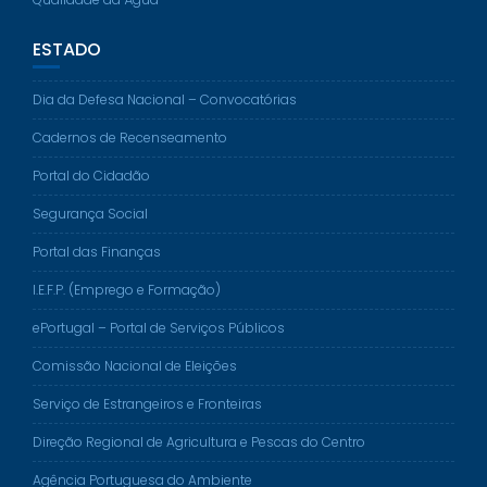
ESTADO
Dia da Defesa Nacional – Convocatórias
Cadernos de Recenseamento
Portal do Cidadão
Segurança Social
Portal das Finanças
I.E.F.P. (Emprego e Formação)
ePortugal – Portal de Serviços Públicos
Comissão Nacional de Eleições
Serviço de Estrangeiros e Fronteiras
Direção Regional de Agricultura e Pescas do Centro
Agência Portuguesa do Ambiente