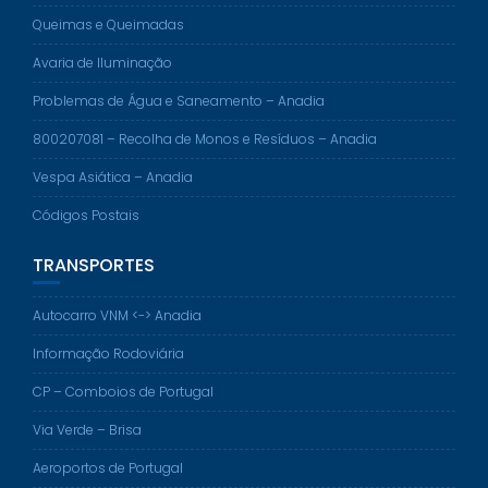
Queimas e Queimadas
Avaria de Iluminação
Problemas de Água e Saneamento – Anadia
800207081 – Recolha de Monos e Resíduos – Anadia
Vespa Asiática – Anadia
Códigos Postais
TRANSPORTES
Autocarro VNM <-> Anadia
Informação Rodoviária
CP – Comboios de Portugal
Via Verde – Brisa
Aeroportos de Portugal