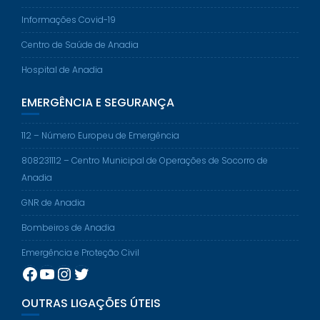
Informações Covid-19
Centro de Saúde de Anadia
Hospital de Anadia
EMERGÊNCIA E SEGURANÇA
112 – Número Europeu de Emergência
808231112 – Centro Municipal de Operações de Socorro de
Anadia
GNR de Anadia
Bombeiros de Anadia
Emergência e Proteção Civil
Facebook
YouTube
Instagram
Twitter
OUTRAS LIGAÇÕES ÚTEIS