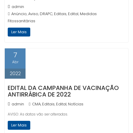
admin
Anúncio
Aviso
DRAPC
Editais
Edital
Medidas
,
,
,
,
,
Fitossanitárias
Ler Mais
7
Abr
2022
EDITAL DA CAMPANHA DE VACINAÇÃO
ANTIRRÁBICA DE 2022
admin
CMA
Editais
Edital
Notícias
,
,
,
AVISO: As datas vão ser alteradas.
Ler Mais