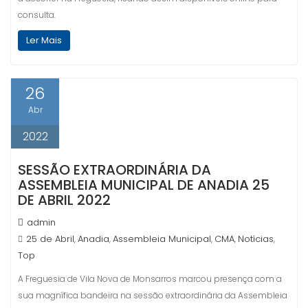
consulta.
Ler Mais
26
Abr
2022
SESSÃO EXTRAORDINÁRIA DA
ASSEMBLEIA MUNICIPAL DE ANADIA 25
DE ABRIL 2022
admin
25 de Abril
Anadia
Assembleia Municipal
CMA
Notícias
,
,
,
,
,
Top
A Freguesia de Vila Nova de Monsarros marcou presença com a
sua magnífica bandeira na sessão extraordinária da Assembleia