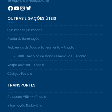
Emergência e Proteção Civil
Facebook
YouTube
Instagram
Twitter
OUTRAS LIGAÇÕES ÚTEIS
Queimas e Queimadas
Avaria de Iluminação
Problemas de Água e Saneamento – Anadia
800207081 – Recolha de Monos e Resíduos – Anadia
Vespa Asiática – Anadia
Códigos Postais
TRANSPORTES
Autocarro VNM <-> Anadia
Informação Rodoviária