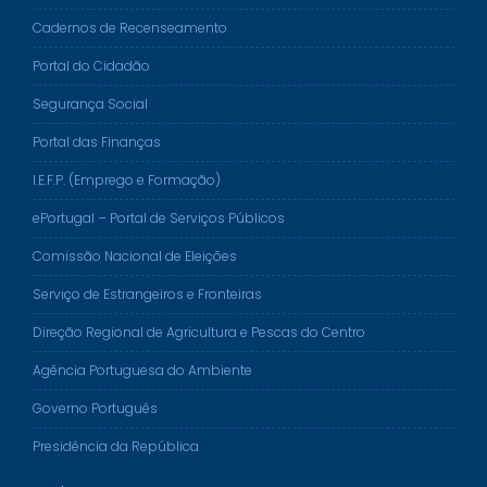
Cadernos de Recenseamento
Portal do Cidadão
Segurança Social
Portal das Finanças
I.E.F.P. (Emprego e Formação)
ePortugal – Portal de Serviços Públicos
Comissão Nacional de Eleições
Serviço de Estrangeiros e Fronteiras
Direção Regional de Agricultura e Pescas do Centro
Agência Portuguesa do Ambiente
Governo Português
Presidência da República