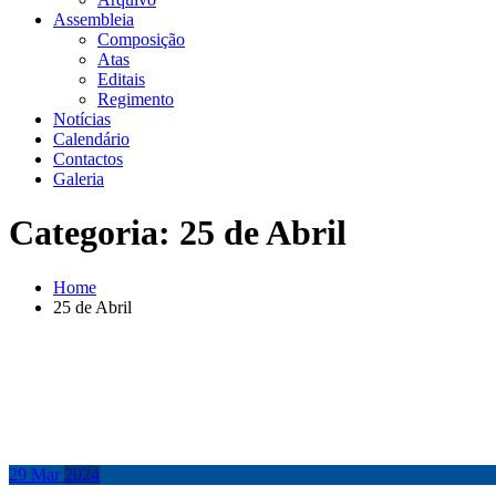
Assembleia
Composição
Atas
Editais
Regimento
Notícias
Calendário
Contactos
Galeria
Categoria:
25 de Abril
Home
25 de Abril
29
Mar
2024