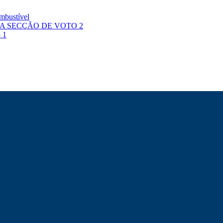
mbustível
A SECÇÃO DE VOTO 2
 1