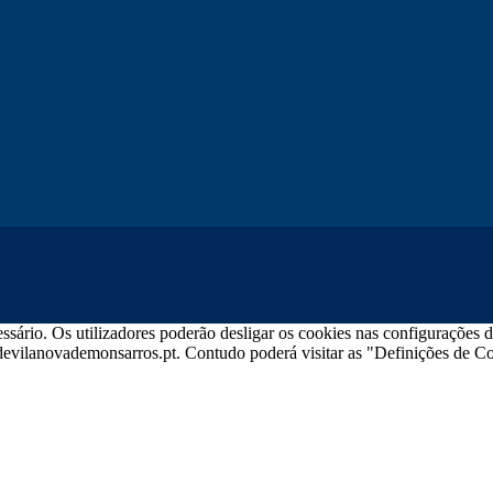
sário. Os utilizadores poderão desligar os cookies nas configurações d
iadevilanovademonsarros.pt. Contudo poderá visitar as "Definições de Co