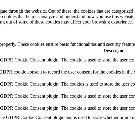
e through the website. Out of these, the cookies that are categorized a
rty cookies that help us analyze and understand how you use this websit
ting out of some of these cookies may affect your browsing experience.
 properly. These cookies ensure basic functionalities and security featu
Descrição
y GDPR Cookie Consent plugin. The cookie is used to store the user cons
 GDPR cookie consent to record the user consent for the cookies in the 
y GDPR Cookie Consent plugin. The cookies is used to store the user co
y GDPR Cookie Consent plugin. The cookie is used to store the user cons
y GDPR Cookie Consent plugin. The cookie is used to store the user con
 the GDPR Cookie Consent plugin and is used to store whether or not use