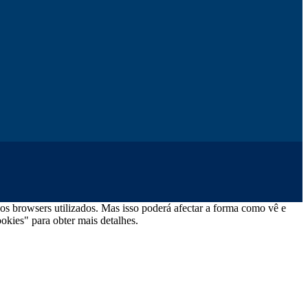
os browsers utilizados. Mas isso poderá afectar a forma como vê e
okies" para obter mais detalhes.