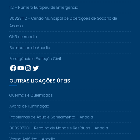
112 – Número Europeu de Emergência
808231112 – Centro Municipal de Operações de Socorro de
Anadia
GNR de Anadia
Bombeiros de Anadia
Emergência e Proteção Civil
Facebook
YouTube
Instagram
Twitter
OUTRAS LIGAÇÕES ÚTEIS
Queimas e Queimadas
Avaria de Iluminação
Problemas de Água e Saneamento – Anadia
800207081 – Recolha de Monos e Resíduos – Anadia
Vespa Asiática – Anadia