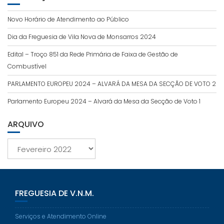
Novo Horário de Atendimento ao Público
Dia da Freguesia de Vila Nova de Monsarros 2024
Edital – Troço 851 da Rede Primária de Faixa de Gestão de
Combustível
PARLAMENTO EUROPEU 2024 – ALVARÁ DA MESA DA SECÇÃO DE VOTO 2
Parlamento Europeu 2024 – Alvará da Mesa da Secção de Voto 1
ARQUIVO
Arquivo
FREGUESIA DE V.N.M.
Serviços e Atendimento Online