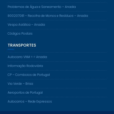
Problemas de Água e Saneamento – Anadia
800207081 – Recolha de Monos e Resíduos – Anadia
Vespa Asiática – Anadia
Códigos Postais
TRANSPORTES
Autocarro VNM <-> Anadia
Informação Rodoviária
CP – Comboios de Portugal
Via Verde – Brisa
Aeroportos de Portugal
Autocarros – Rede Expressos