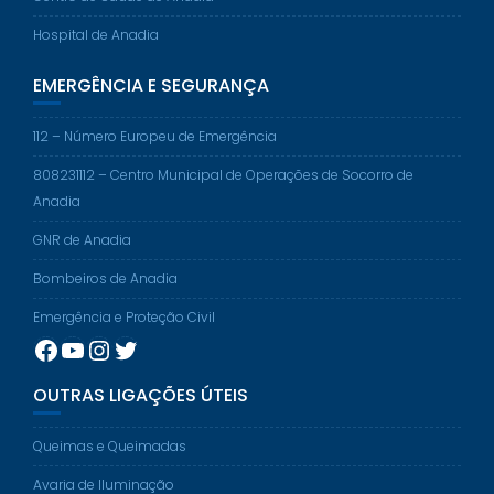
Hospital de Anadia
EMERGÊNCIA E SEGURANÇA
112 – Número Europeu de Emergência
808231112 – Centro Municipal de Operações de Socorro de
Anadia
GNR de Anadia
Bombeiros de Anadia
Emergência e Proteção Civil
Facebook
YouTube
Instagram
Twitter
OUTRAS LIGAÇÕES ÚTEIS
Queimas e Queimadas
Avaria de Iluminação