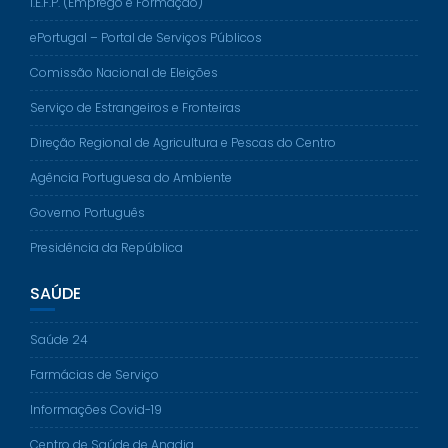
I.E.F.P. (Emprego e Formação)
ePortugal – Portal de Serviços Públicos
Comissão Nacional de Eleições
Serviço de Estrangeiros e Fronteiras
Direção Regional de Agricultura e Pescas do Centro
Agência Portuguesa do Ambiente
Governo Português
Presidência da República
SAÚDE
Saúde 24
Farmácias de Serviço
Informações Covid-19
Centro de Saúde de Anadia