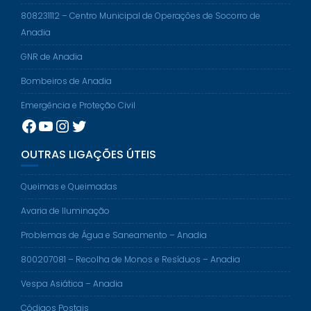
808231112 – Centro Municipal de Operações de Socorro de
Anadia
GNR de Anadia
Bombeiros de Anadia
Emergência e Proteção Civil
Facebook
YouTube
Instagram
Twitter
OUTRAS LIGAÇÕES ÚTEIS
Queimas e Queimadas
Avaria de Iluminação
Problemas de Água e Saneamento – Anadia
800207081 – Recolha de Monos e Resíduos – Anadia
Vespa Asiática – Anadia
Códigos Postais