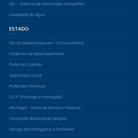
SIG – Sistema de Informação Geográfico
Qualidade da Água
ESTADO
Dia da Defesa Nacional – Convocatórias
Cadernos de Recenseamento
Portal do Cidadão
Segurança Social
Portal das Finanças
I.E.F.P. (Emprego e Formação)
ePortugal – Portal de Serviços Públicos
Comissão Nacional de Eleições
Serviço de Estrangeiros e Fronteiras