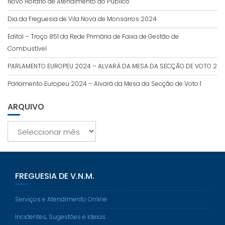
Novo Horário de Atendimento ao Público
Dia da Freguesia de Vila Nova de Monsarros 2024
Edital – Troço 851 da Rede Primária de Faixa de Gestão de
Combustível
PARLAMENTO EUROPEU 2024 – ALVARÁ DA MESA DA SECÇÃO DE VOTO 2
Parlamento Europeu 2024 – Alvará da Mesa da Secção de Voto 1
ARQUIVO
Arquivo
FREGUESIA DE V.N.M.
Serviços e Atendimento Online
Incidentes, Sugestões e Ideias