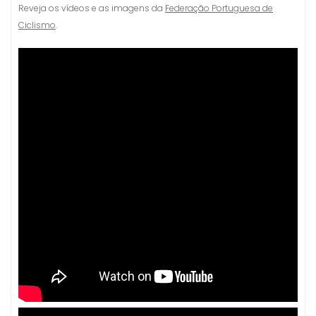
Reveja os vídeos e as imagens da
Federação Portuguesa de
Ciclismo
.