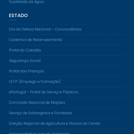
Qualidade da Água
ESTADO
Dia da Defesa Nacional – Convocatórias
Cadernos de Recenseamento
Portal do Cidadão
Segurança Social
Portal das Finanças
I.E.F.P. (Emprego e Formação)
ePortugal – Portal de Serviços Públicos
Comissão Nacional de Eleições
Serviço de Estrangeiros e Fronteiras
Direção Regional de Agricultura e Pescas do Centro
Agência Portuguesa do Ambiente