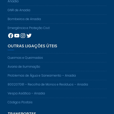
Anadia
GNR de Anadia
Bombeiros de Anadia
Emergência e Proteção Civil
Facebook
YouTube
Instagram
Twitter
OUTRAS LIGAÇÕES ÚTEIS
Queimas e Queimadas
Avaria de Iluminação
Problemas de Água e Saneamento – Anadia
800207081 – Recolha de Monos e Resíduos – Anadia
Vespa Asiática – Anadia
Códigos Postais
TRANSPORTES