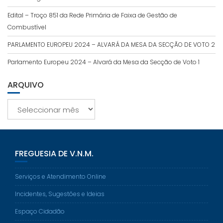
Edital – Troço 851 da Rede Primária de Faixa de Gestão de
Combustível
PARLAMENTO EUROPEU 2024 – ALVARÁ DA MESA DA SECÇÃO DE VOTO 2
Parlamento Europeu 2024 – Alvará da Mesa da Secção de Voto 1
ARQUIVO
Arquivo
FREGUESIA DE V.N.M.
Serviços e Atendimento Online
Incidentes, Sugestões e Ideias
Espaço Cidadão