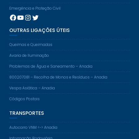
Emergência e Proteção Civil
Facebook
YouTube
Instagram
Twitter
OUTRAS LIGAÇÕES ÚTEIS
Queimas e Queimadas
Avaria de Iluminação
Problemas de Água e Saneamento – Anadia
800207081 – Recolha de Monos e Resíduos – Anadia
Vespa Asiática – Anadia
Códigos Postais
TRANSPORTES
Autocarro VNM <-> Anadia
Informação Rodoviária