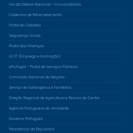
Dia da Defesa Nacional – Convocatórias
Cadernos de Recenseamento
Portal do Cidadão
Segurança Social
Portal das Finanças
I.E.F.P. (Emprego e Formação)
ePortugal – Portal de Serviços Públicos
Comissão Nacional de Eleições
Serviço de Estrangeiros e Fronteiras
Direção Regional de Agricultura e Pescas do Centro
Agência Portuguesa do Ambiente
Governo Português
Presidência da República