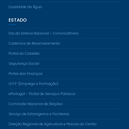
Qualidade da Água
ESTADO
Dia da Defesa Nacional – Convocatórias
Cadernos de Recenseamento
Portal do Cidadão
Segurança Social
Portal das Finanças
I.E.F.P. (Emprego e Formação)
ePortugal – Portal de Serviços Públicos
Comissão Nacional de Eleições
Serviço de Estrangeiros e Fronteiras
Direção Regional de Agricultura e Pescas do Centro