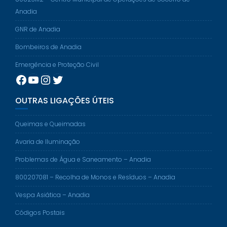
Anadia
GNR de Anadia
Bombeiros de Anadia
Emergência e Proteção Civil
Facebook
YouTube
Instagram
Twitter
OUTRAS LIGAÇÕES ÚTEIS
Queimas e Queimadas
Avaria de Iluminação
Problemas de Água e Saneamento – Anadia
800207081 – Recolha de Monos e Resíduos – Anadia
Vespa Asiática – Anadia
Códigos Postais