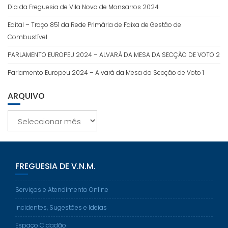
Dia da Freguesia de Vila Nova de Monsarros 2024
Edital – Troço 851 da Rede Primária de Faixa de Gestão de
Combustível
PARLAMENTO EUROPEU 2024 – ALVARÁ DA MESA DA SECÇÃO DE VOTO 2
Parlamento Europeu 2024 – Alvará da Mesa da Secção de Voto 1
ARQUIVO
Arquivo
FREGUESIA DE V.N.M.
Serviços e Atendimento Online
Incidentes, Sugestões e Ideias
Espaço Cidadão