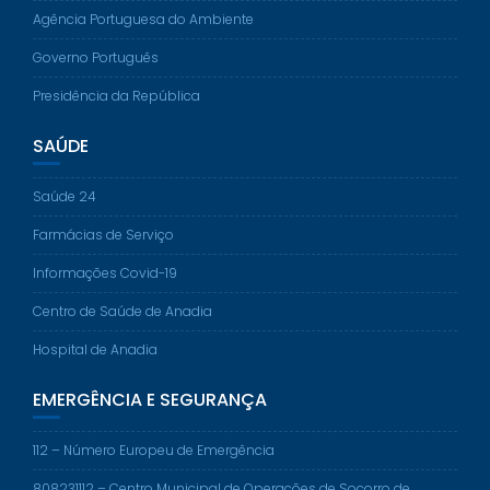
Agência Portuguesa do Ambiente
Governo Português
Presidência da República
SAÚDE
Saúde 24
Farmácias de Serviço
Informações Covid-19
Centro de Saúde de Anadia
Hospital de Anadia
EMERGÊNCIA E SEGURANÇA
112 – Número Europeu de Emergência
808231112 – Centro Municipal de Operações de Socorro de