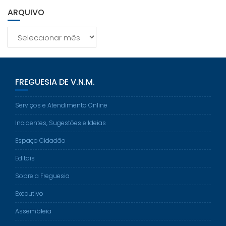
ARQUIVO
Arquivo
FREGUESIA DE V.N.M.
Serviços e Atendimento Online
Incidentes, Sugestões e Ideias
Espaço Cidadão
Editais
Sobre a Freguesia
Executivo
Assembleia