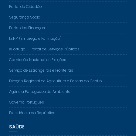
Portal do Cidadão
Segurança Social
Portal das Finanças
I.E.F.P. (Emprego e Formação)
ePortugal – Portal de Serviços Públicos
Comissão Nacional de Eleições
Serviço de Estrangeiros e Fronteiras
Direção Regional de Agricultura e Pescas do Centro
Agência Portuguesa do Ambiente
Governo Português
Presidência da República
SAÚDE