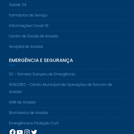
Saúde 24
Farmácias de Serviço
Informações Covid-19
Centro de Saúde de Anadia
Hospital de Anadia
EMERGÊNCIA E SEGURANÇA
112 – Número Europeu de Emergência
808231112 – Centro Municipal de Operações de Socorro de
Anadia
GNR de Anadia
Bombeiros de Anadia
Emergência e Proteção Civil
Facebook
YouTube
Instagram
Twitter