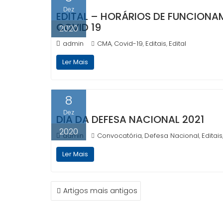
Dez
EDITAL – HORÁRIOS DE FUNCIONA
COVID 19
2020
admin
CMA
Covid-19
Editais
Edital
,
,
,
Ler Mais
8
Dez
DIA DA DEFESA NACIONAL 2021
2020
admin
Convocatória
Defesa Nacional
Editais
,
,
Ler Mais
NAVEGAÇÃO
Artigos mais antigos
DE
ARTIGOS