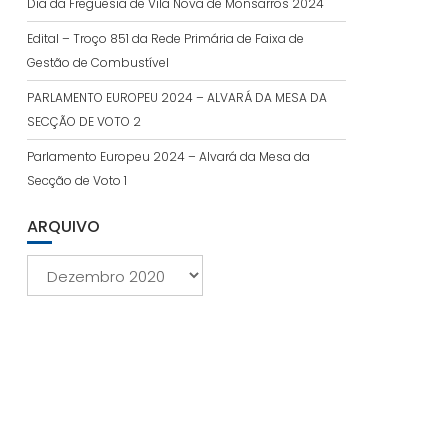
Dia da Freguesia de Vila Nova de Monsarros 2024
Edital – Troço 851 da Rede Primária de Faixa de
Gestão de Combustível
PARLAMENTO EUROPEU 2024 – ALVARÁ DA MESA DA
SECÇÃO DE VOTO 2
Parlamento Europeu 2024 – Alvará da Mesa da
Secção de Voto 1
ARQUIVO
Arquivo