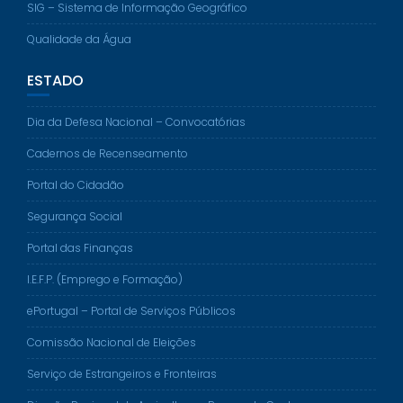
SIG – Sistema de Informação Geográfico
Qualidade da Água
ESTADO
Dia da Defesa Nacional – Convocatórias
Cadernos de Recenseamento
Portal do Cidadão
Segurança Social
Portal das Finanças
I.E.F.P. (Emprego e Formação)
ePortugal – Portal de Serviços Públicos
Comissão Nacional de Eleições
Serviço de Estrangeiros e Fronteiras