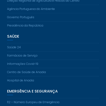
Direção Regional de Agricultura e Pescas do Centro
Agência Portuguesa do Ambiente
Governo Português
Presidência da República
SAÚDE
Saúde 24
Farmácias de Serviço
Informações Covid-19
Centro de Saúde de Anadia
Hospital de Anadia
EMERGÊNCIA E SEGURANÇA
112 – Número Europeu de Emergência