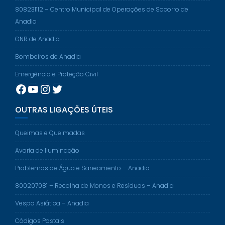
808231112 – Centro Municipal de Operações de Socorro de
Anadia
GNR de Anadia
Bombeiros de Anadia
Emergência e Proteção Civil
Facebook
YouTube
Instagram
Twitter
OUTRAS LIGAÇÕES ÚTEIS
Queimas e Queimadas
Avaria de Iluminação
Problemas de Água e Saneamento – Anadia
800207081 – Recolha de Monos e Resíduos – Anadia
Vespa Asiática – Anadia
Códigos Postais