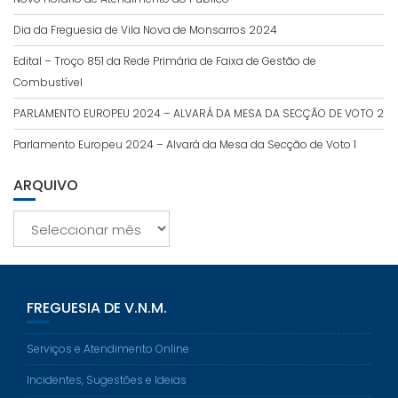
Dia da Freguesia de Vila Nova de Monsarros 2024
Edital – Troço 851 da Rede Primária de Faixa de Gestão de
Combustível
PARLAMENTO EUROPEU 2024 – ALVARÁ DA MESA DA SECÇÃO DE VOTO 2
Parlamento Europeu 2024 – Alvará da Mesa da Secção de Voto 1
ARQUIVO
Arquivo
FREGUESIA DE V.N.M.
Serviços e Atendimento Online
Incidentes, Sugestões e Ideias