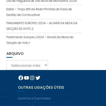
Dia da Freguesia de Vila Nova de Monsarros 2024
Edital – Troço 851 da Rede Primária de Faixa de
Gestão de Combustível
PARLAMENTO EUROPEU 2024 – ALVARÁ DA MESA DA
SECÇÃO DE VOTO 2
Parlamento Europeu 2024 – Alvará da Mesa da
Secção de Voto 1
ARQUIVO
Arquivo
Facebook
YouTube
Instagram
Twitter
OUTRAS LIGAÇÕES ÚTEIS
Queimas e Queimadas