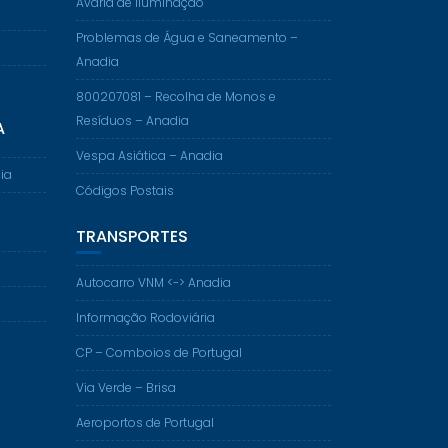
Avaria de Iluminação
Problemas de Água e Saneamento –
Anadia
800207081 – Recolha de Monos e
Resíduos – Anadia
A
Vespa Asiática – Anadia
ia
Códigos Postais
TRANSPORTES
Autocarro VNM <-> Anadia
Informação Rodoviária
CP – Comboios de Portugal
Via Verde – Brisa
Aeroportos de Portugal