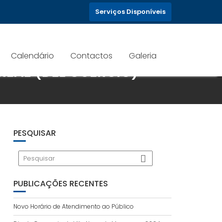
Serviços Disponíveis
Calendário
Contactos
Galeria
REAE (DEL GUERCIO)
PESQUISAR
PUBLICAÇÕES RECENTES
Novo Horário de Atendimento ao Público