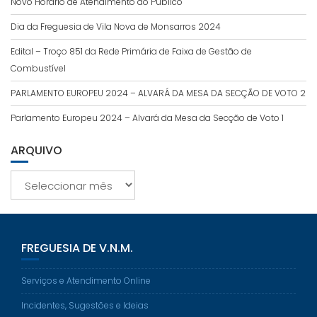
Novo Horário de Atendimento ao Público
Dia da Freguesia de Vila Nova de Monsarros 2024
Edital – Troço 851 da Rede Primária de Faixa de Gestão de
Combustível
PARLAMENTO EUROPEU 2024 – ALVARÁ DA MESA DA SECÇÃO DE VOTO 2
Parlamento Europeu 2024 – Alvará da Mesa da Secção de Voto 1
ARQUIVO
Arquivo
FREGUESIA DE V.N.M.
Serviços e Atendimento Online
Incidentes, Sugestões e Ideias