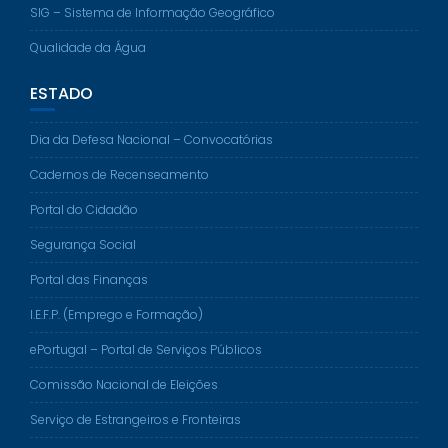
SIG – Sistema de Informação Geográfico
Qualidade da Água
ESTADO
Dia da Defesa Nacional – Convocatórias
Cadernos de Recenseamento
Portal do Cidadão
Segurança Social
Portal das Finanças
I.E.F.P. (Emprego e Formação)
ePortugal – Portal de Serviços Públicos
Comissão Nacional de Eleições
Serviço de Estrangeiros e Fronteiras