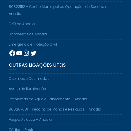
808231112 – Centro Municipal de Operações de Socorro de
Anadia
GNR de Anadia
Bombeiros de Anadia
Emergência e Proteção Civil
Facebook
YouTube
Instagram
Twitter
OUTRAS LIGAÇÕES ÚTEIS
Queimas e Queimadas
Avaria de Iluminação
Problemas de Água e Saneamento – Anadia
800207081 – Recolha de Monos e Resíduos – Anadia
Vespa Asiática – Anadia
Códigos Postais