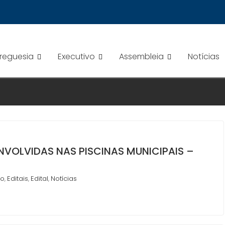
Freguesia
Executivo
Assembleia
Notícias
NVOLVIDAS NAS PISCINAS MUNICIPAIS –
ho
Editais
Edital
Notícias
,
,
,