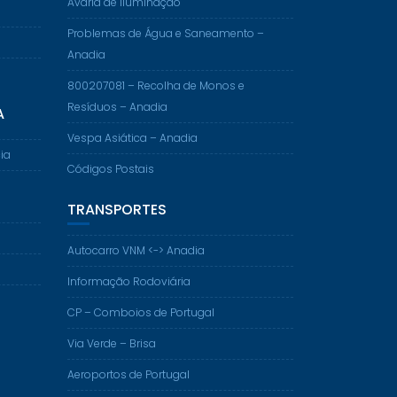
Avaria de Iluminação
Problemas de Água e Saneamento –
Anadia
800207081 – Recolha de Monos e
Resíduos – Anadia
A
Vespa Asiática – Anadia
ia
Códigos Postais
TRANSPORTES
Autocarro VNM <-> Anadia
Informação Rodoviária
CP – Comboios de Portugal
Via Verde – Brisa
Aeroportos de Portugal