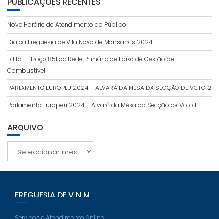
PUBLICAÇÕES RECENTES
Novo Horário de Atendimento ao Público
Dia da Freguesia de Vila Nova de Monsarros 2024
Edital – Troço 851 da Rede Primária de Faixa de Gestão de
Combustível
PARLAMENTO EUROPEU 2024 – ALVARÁ DA MESA DA SECÇÃO DE VOTO 2
Parlamento Europeu 2024 – Alvará da Mesa da Secção de Voto 1
ARQUIVO
Arquivo
FREGUESIA DE V.N.M.
Serviços e Atendimento Online