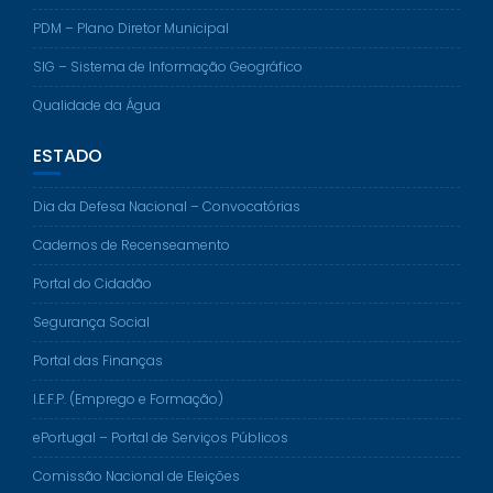
PDM – Plano Diretor Municipal
SIG – Sistema de Informação Geográfico
Qualidade da Água
ESTADO
Dia da Defesa Nacional – Convocatórias
Cadernos de Recenseamento
Portal do Cidadão
Segurança Social
Portal das Finanças
I.E.F.P. (Emprego e Formação)
ePortugal – Portal de Serviços Públicos
Comissão Nacional de Eleições