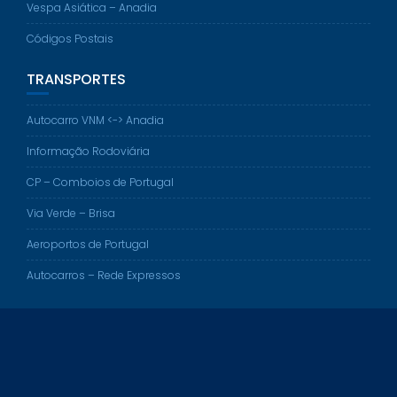
Vespa Asiática – Anadia
Códigos Postais
TRANSPORTES
Autocarro VNM <-> Anadia
Informação Rodoviária
CP – Comboios de Portugal
Via Verde – Brisa
Aeroportos de Portugal
Autocarros – Rede Expressos