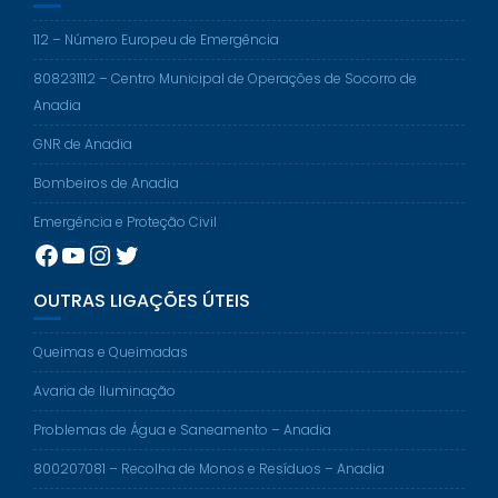
112 – Número Europeu de Emergência
808231112 – Centro Municipal de Operações de Socorro de
Anadia
GNR de Anadia
Bombeiros de Anadia
Emergência e Proteção Civil
Facebook
YouTube
Instagram
Twitter
OUTRAS LIGAÇÕES ÚTEIS
Queimas e Queimadas
Avaria de Iluminação
Problemas de Água e Saneamento – Anadia
800207081 – Recolha de Monos e Resíduos – Anadia