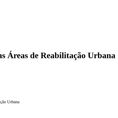
as Áreas de Reabilitação Urbana
tação Urbana