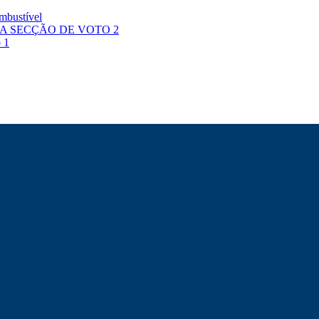
mbustível
A SECÇÃO DE VOTO 2
 1