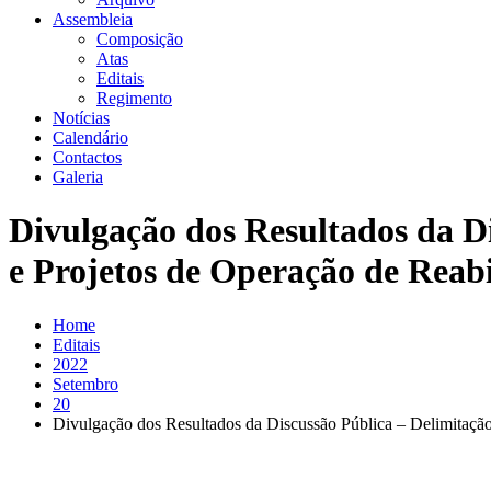
Assembleia
Composição
Atas
Editais
Regimento
Notícias
Calendário
Contactos
Galeria
Divulgação dos Resultados da D
e Projetos de Operação de Reab
Home
Editais
2022
Setembro
20
Divulgação dos Resultados da Discussão Pública – Delimitação