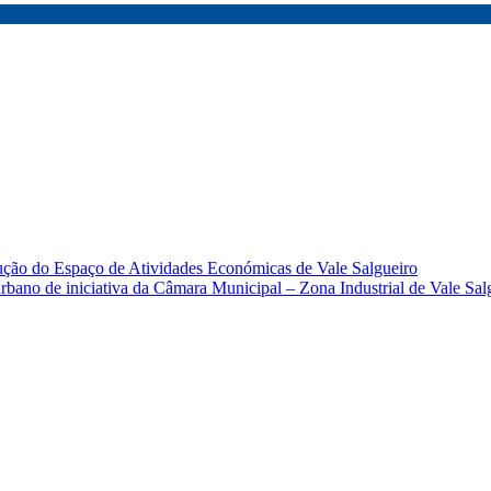
ução do Espaço de Atividades Económicas de Vale Salgueiro
rbano de iniciativa da Câmara Municipal – Zona Industrial de Vale Sal