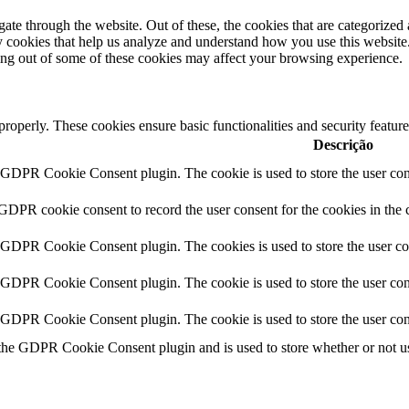
e through the website. Out of these, the cookies that are categorized a
rty cookies that help us analyze and understand how you use this websit
ting out of some of these cookies may affect your browsing experience.
 properly. These cookies ensure basic functionalities and security featu
Descrição
y GDPR Cookie Consent plugin. The cookie is used to store the user cons
 GDPR cookie consent to record the user consent for the cookies in the 
y GDPR Cookie Consent plugin. The cookies is used to store the user co
y GDPR Cookie Consent plugin. The cookie is used to store the user cons
y GDPR Cookie Consent plugin. The cookie is used to store the user con
 the GDPR Cookie Consent plugin and is used to store whether or not use