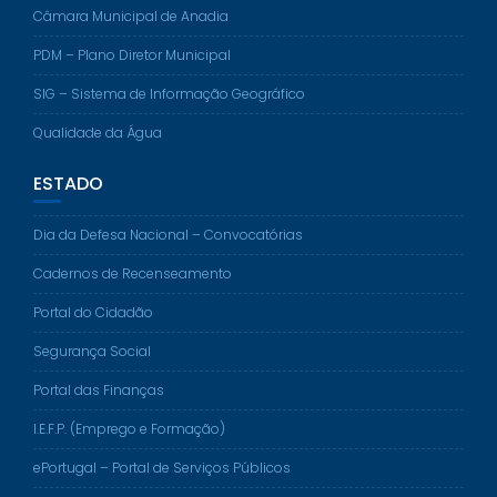
Câmara Municipal de Anadia
PDM – Plano Diretor Municipal
SIG – Sistema de Informação Geográfico
Qualidade da Água
ESTADO
Dia da Defesa Nacional – Convocatórias
Cadernos de Recenseamento
Portal do Cidadão
Segurança Social
Portal das Finanças
I.E.F.P. (Emprego e Formação)
ePortugal – Portal de Serviços Públicos