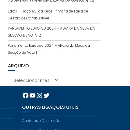
Dia da Freguesia de Vila Nova de Monsarros 2024
Edital – Troço 851 da Rede Primária de Faixa de
Gestão de Combustível
PARLAMENTO EUROPEU 2024 – ALVARÁ DA MESA DA
SECÇÃO DE VOTO 2
Parlamento Europeu 2024 – Alvará da Mesa da
Secção de Voto 1
ARQUIVO
Arquivo
Facebook
YouTube
Instagram
Twitter
OUTRAS LIGAÇÕES ÚTEIS
Queimas e Queimadas