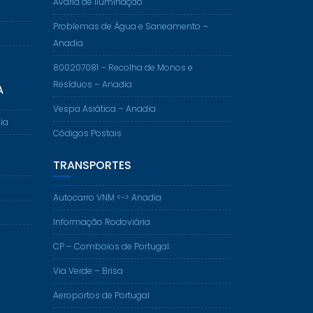
Avaria de Iluminação
Problemas de Água e Saneamento –
Anadia
800207081 – Recolha de Monos e
Resíduos – Anadia
A
Vespa Asiática – Anadia
ia
Códigos Postais
TRANSPORTES
Autocarro VNM <-> Anadia
Informação Rodoviária
CP – Comboios de Portugal
Via Verde – Brisa
Aeroportos de Portugal