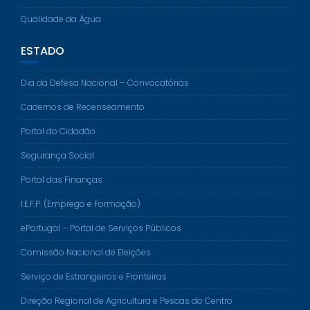
Qualidade da Água
ESTADO
Dia da Defesa Nacional – Convocatórias
Cadernos de Recenseamento
Portal do Cidadão
Segurança Social
Portal das Finanças
I.E.F.P. (Emprego e Formação)
ePortugal – Portal de Serviços Públicos
Comissão Nacional de Eleições
Serviço de Estrangeiros e Fronteiras
Direção Regional de Agricultura e Pescas do Centro