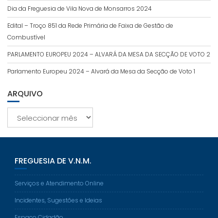
Dia da Freguesia de Vila Nova de Monsarros 2024
Edital – Troço 851 da Rede Primária de Faixa de Gestão de
Combustível
PARLAMENTO EUROPEU 2024 – ALVARÁ DA MESA DA SECÇÃO DE VOTO 2
Parlamento Europeu 2024 – Alvará da Mesa da Secção de Voto 1
ARQUIVO
Arquivo
FREGUESIA DE V.N.M.
Serviços e Atendimento Online
Incidentes, Sugestões e Ideias
Espaço Cidadão