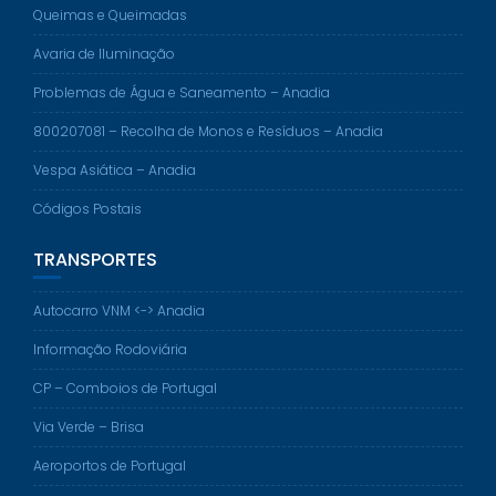
Queimas e Queimadas
Avaria de Iluminação
Problemas de Água e Saneamento – Anadia
800207081 – Recolha de Monos e Resíduos – Anadia
Vespa Asiática – Anadia
Códigos Postais
TRANSPORTES
Autocarro VNM <-> Anadia
Informação Rodoviária
CP – Comboios de Portugal
Via Verde – Brisa
Aeroportos de Portugal