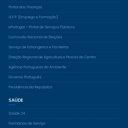
Portal das Finanças
I.E.F.P. (Emprego e Formação)
ePortugal – Portal de Serviços Públicos
Comissão Nacional de Eleições
Serviço de Estrangeiros e Fronteiras
Direção Regional de Agricultura e Pescas do Centro
Agência Portuguesa do Ambiente
Governo Português
Presidência da República
SAÚDE
Saúde 24
Farmácias de Serviço