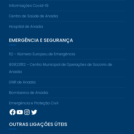
Informações Covid-19
Centro de Saúde de Anadia
Hospital de Anadia
EMERGÊNCIA E SEGURANÇA
112 – Número Europeu de Emergência
808231112 – Centro Municipal de Operações de Socorro de
Anadia
GNR de Anadia
Bombeiros de Anadia
Emergência e Proteção Civil
Facebook
YouTube
Instagram
Twitter
OUTRAS LIGAÇÕES ÚTEIS