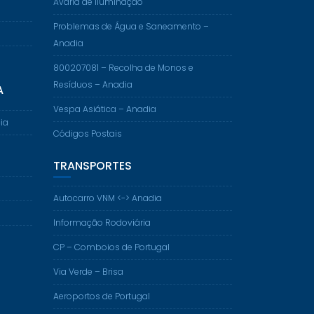
Avaria de Iluminação
Problemas de Água e Saneamento –
Anadia
800207081 – Recolha de Monos e
Resíduos – Anadia
A
Vespa Asiática – Anadia
ia
Códigos Postais
TRANSPORTES
Autocarro VNM <-> Anadia
Informação Rodoviária
CP – Comboios de Portugal
Via Verde – Brisa
Aeroportos de Portugal