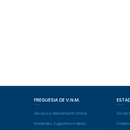
FREGUESIA DE V.N.M.
ESTA
Serviços e Atendimento Online
Dia da 
Incidentes, Sugestões e Ideias
Cadern