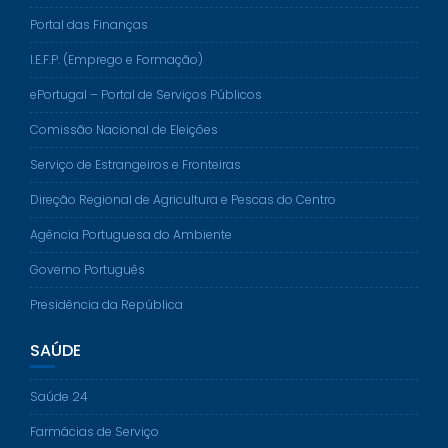
Portal das Finanças
I.E.F.P. (Emprego e Formação)
ePortugal – Portal de Serviços Públicos
Comissão Nacional de Eleições
Serviço de Estrangeiros e Fronteiras
Direção Regional de Agricultura e Pescas do Centro
Agência Portuguesa do Ambiente
Governo Português
Presidência da República
SAÚDE
Saúde 24
Farmácias de Serviço