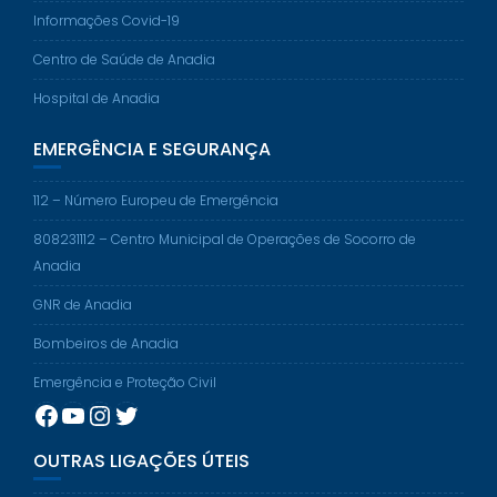
Informações Covid-19
Centro de Saúde de Anadia
Hospital de Anadia
EMERGÊNCIA E SEGURANÇA
112 – Número Europeu de Emergência
808231112 – Centro Municipal de Operações de Socorro de
Anadia
GNR de Anadia
Bombeiros de Anadia
Emergência e Proteção Civil
Facebook
YouTube
Instagram
Twitter
OUTRAS LIGAÇÕES ÚTEIS