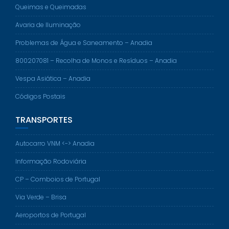
Queimas e Queimadas
Avaria de Iluminação
Problemas de Água e Saneamento – Anadia
800207081 – Recolha de Monos e Resíduos – Anadia
Vespa Asiática – Anadia
Códigos Postais
TRANSPORTES
Autocarro VNM <-> Anadia
Informação Rodoviária
CP – Comboios de Portugal
Via Verde – Brisa
Aeroportos de Portugal