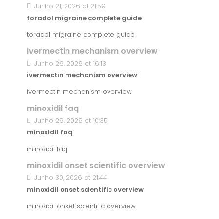
Junho 21, 2026 at 21:59
toradol migraine complete guide
toradol migraine complete guide
ivermectin mechanism overview
Junho 26, 2026 at 16:13
ivermectin mechanism overview
ivermectin mechanism overview
minoxidil faq
Junho 29, 2026 at 10:35
minoxidil faq
minoxidil faq
minoxidil onset scientific overview
Junho 30, 2026 at 21:44
minoxidil onset scientific overview
minoxidil onset scientific overview