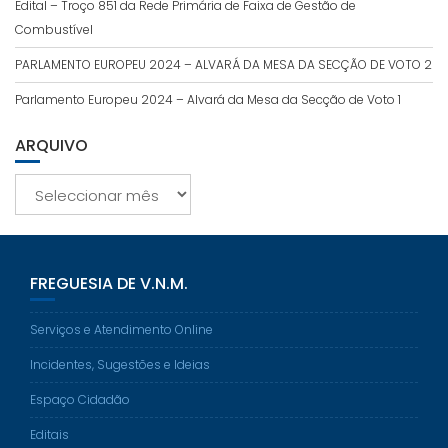
Edital – Troço 851 da Rede Primária de Faixa de Gestão de
Combustível
PARLAMENTO EUROPEU 2024 – ALVARÁ DA MESA DA SECÇÃO DE VOTO 2
Parlamento Europeu 2024 – Alvará da Mesa da Secção de Voto 1
ARQUIVO
Arquivo
FREGUESIA DE V.N.M.
Serviços e Atendimento Online
Incidentes, Sugestões e Ideias
Espaço Cidadão
Editais