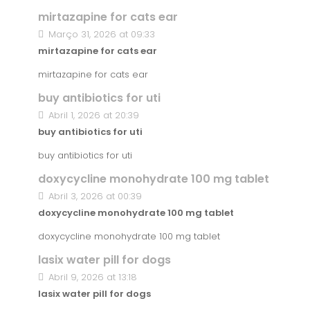
mirtazapine for cats ear
Março 31, 2026 at 09:33
mirtazapine for cats ear
mirtazapine for cats ear
buy antibiotics for uti
Abril 1, 2026 at 20:39
buy antibiotics for uti
buy antibiotics for uti
doxycycline monohydrate 100 mg tablet
Abril 3, 2026 at 00:39
doxycycline monohydrate 100 mg tablet
doxycycline monohydrate 100 mg tablet
lasix water pill for dogs
Abril 9, 2026 at 13:18
lasix water pill for dogs