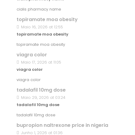
cialis pharmacy name
topiramate moa obesity
Maio 16, 2026 at 12:55
topiramate moa obesity
topiramate moa obesity
viagra color
Maio 17, 2026 at 11:05
viagra color
viagra color
tadalafil 10mg dose
Maio 29, 2026 at 03:24
tadalafil 10mg dose
tadalafil 10mg dose
bupropion naltrexone price in nigeria
Junho 1, 2026 at 01:36