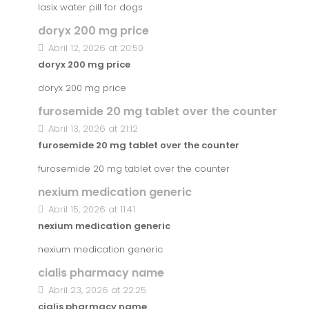
lasix water pill for dogs
doryx 200 mg price
Abril 12, 2026 at 20:50
doryx 200 mg price
doryx 200 mg price
furosemide 20 mg tablet over the counter
Abril 13, 2026 at 21:12
furosemide 20 mg tablet over the counter
furosemide 20 mg tablet over the counter
nexium medication generic
Abril 15, 2026 at 11:41
nexium medication generic
nexium medication generic
cialis pharmacy name
Abril 23, 2026 at 22:25
cialis pharmacy name