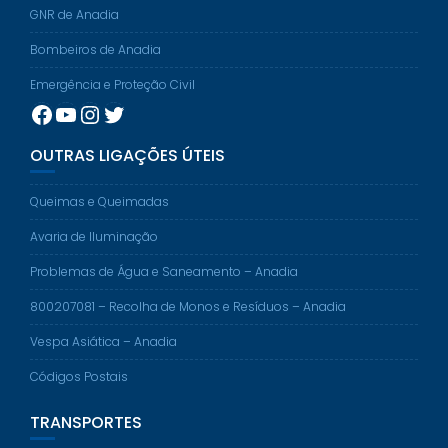
GNR de Anadia
Bombeiros de Anadia
Emergência e Proteção Civil
Facebook
YouTube
Instagram
Twitter
OUTRAS LIGAÇÕES ÚTEIS
Queimas e Queimadas
Avaria de Iluminação
Problemas de Água e Saneamento – Anadia
800207081 – Recolha de Monos e Resíduos – Anadia
Vespa Asiática – Anadia
Códigos Postais
TRANSPORTES