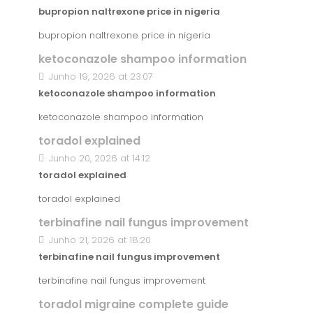
bupropion naltrexone price in nigeria
bupropion naltrexone price in nigeria
ketoconazole shampoo information
Junho 19, 2026 at 23:07
ketoconazole shampoo information
ketoconazole shampoo information
toradol explained
Junho 20, 2026 at 14:12
toradol explained
toradol explained
terbinafine nail fungus improvement
Junho 21, 2026 at 18:20
terbinafine nail fungus improvement
terbinafine nail fungus improvement
toradol migraine complete guide