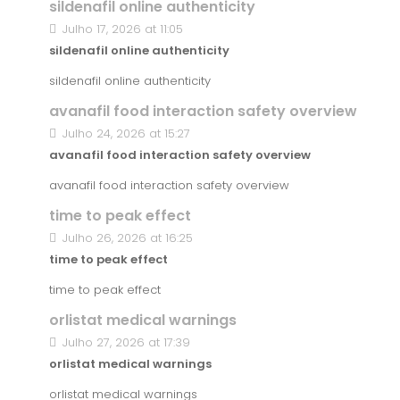
sildenafil online authenticity
Julho 17, 2026 at 11:05
sildenafil online authenticity
sildenafil online authenticity
avanafil food interaction safety overview
Julho 24, 2026 at 15:27
avanafil food interaction safety overview
avanafil food interaction safety overview
time to peak effect
Julho 26, 2026 at 16:25
time to peak effect
time to peak effect
orlistat medical warnings
Julho 27, 2026 at 17:39
orlistat medical warnings
orlistat medical warnings