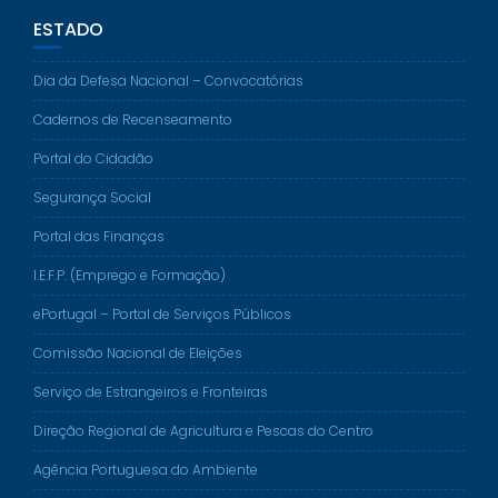
ESTADO
Dia da Defesa Nacional – Convocatórias
Cadernos de Recenseamento
Portal do Cidadão
Segurança Social
Portal das Finanças
I.E.F.P. (Emprego e Formação)
ePortugal – Portal de Serviços Públicos
Comissão Nacional de Eleições
Serviço de Estrangeiros e Fronteiras
Direção Regional de Agricultura e Pescas do Centro
Agência Portuguesa do Ambiente