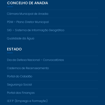
CONCELHO DE ANADIA
Câmara Municipal de Anadia
PDM – Plano Diretor Municipal
SIG – Sistema de Informação Geográfico
Qualidade da Água
ESTADO
Dia da Defesa Nacional – Convocatórias
Cadernos de Recenseamento
Portal do Cidadão
Segurança Social
Portal das Finanças
I.E.F.P. (Emprego e Formação)