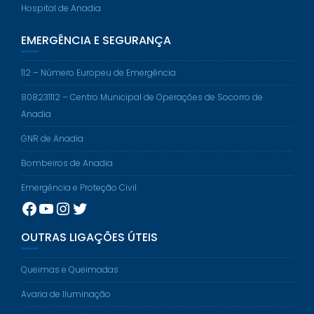
Hospital de Anadia
EMERGÊNCIA E SEGURANÇA
112 – Número Europeu de Emergência
808231112 – Centro Municipal de Operações de Socorro de
Anadia
GNR de Anadia
Bombeiros de Anadia
Emergência e Proteção Civil
Facebook
YouTube
Instagram
Twitter
OUTRAS LIGAÇÕES ÚTEIS
Queimas e Queimadas
Avaria de Iluminação