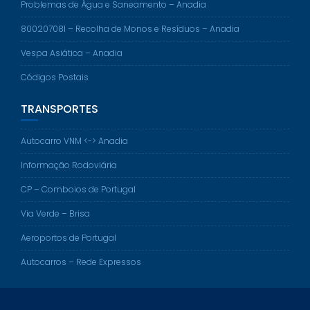
Problemas de Água e Saneamento – Anadia
800207081 – Recolha de Monos e Resíduos – Anadia
Vespa Asiática – Anadia
Códigos Postais
TRANSPORTES
Autocarro VNM <-> Anadia
Informação Rodoviária
CP – Comboios de Portugal
Via Verde – Brisa
Aeroportos de Portugal
Autocarros – Rede Expressos