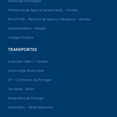
Avaria de Iluminação
Problemas de Água e Saneamento – Anadia
800207081 – Recolha de Monos e Resíduos – Anadia
Vespa Asiática – Anadia
Códigos Postais
TRANSPORTES
Autocarro VNM <-> Anadia
Informação Rodoviária
CP – Comboios de Portugal
Via Verde – Brisa
Aeroportos de Portugal
Autocarros – Rede Expressos