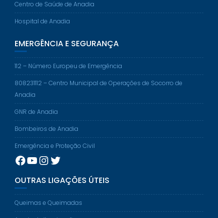
Centro de Saúde de Anadia
Hospital de Anadia
EMERGÊNCIA E SEGURANÇA
112 – Número Europeu de Emergência
808231112 – Centro Municipal de Operações de Socorro de
Anadia
GNR de Anadia
Bombeiros de Anadia
Emergência e Proteção Civil
Facebook
YouTube
Instagram
Twitter
OUTRAS LIGAÇÕES ÚTEIS
Queimas e Queimadas