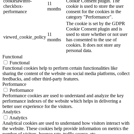
cookielawinfo-
Cookie Consent plugin. The
11
checkbox-
cookie is used to store the user
months
performance
consent for the cookies in the
category "Performance".
The cookie is set by the GDPR
Cookie Consent plugin and is
11
used to store whether or not user
viewed_cookie_policy
months
has consented to the use of
cookies. It does not store any
personal data.
Functional
Functional
Functional cookies help to perform certain functionalities like
sharing the content of the website on social media platforms, collect
feedbacks, and other third-party features.
Performance
Performance
Performance cookies are used to understand and analyze the key
performance indexes of the website which helps in delivering a
better user experience for the visitors.
Analytics
Analytics
Analytical cookies are used to understand how visitors interact with
the website. These cookies help provide information on metrics the
number of visitors, bounce rate, traffic source, etc.