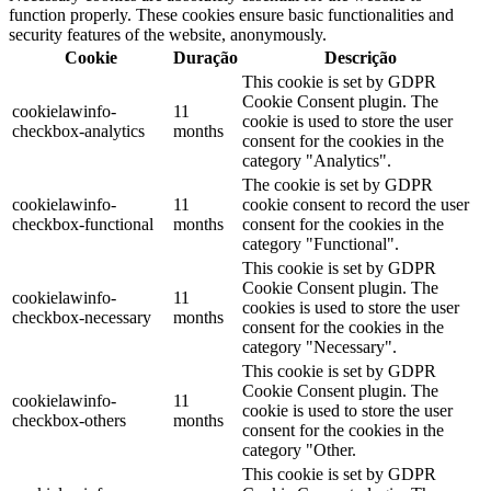
function properly. These cookies ensure basic functionalities and
security features of the website, anonymously.
Cookie
Duração
Descrição
This cookie is set by GDPR
Cookie Consent plugin. The
cookielawinfo-
11
cookie is used to store the user
checkbox-analytics
months
consent for the cookies in the
category "Analytics".
The cookie is set by GDPR
cookielawinfo-
11
cookie consent to record the user
checkbox-functional
months
consent for the cookies in the
category "Functional".
This cookie is set by GDPR
Cookie Consent plugin. The
cookielawinfo-
11
cookies is used to store the user
checkbox-necessary
months
consent for the cookies in the
category "Necessary".
This cookie is set by GDPR
Cookie Consent plugin. The
cookielawinfo-
11
cookie is used to store the user
checkbox-others
months
consent for the cookies in the
category "Other.
This cookie is set by GDPR