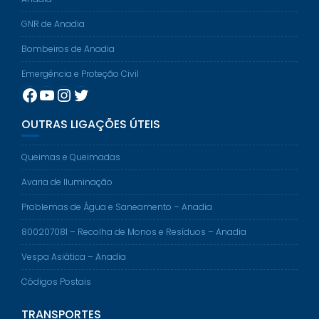
GNR de Anadia
Bombeiros de Anadia
Emergência e Proteção Civil
Facebook
YouTube
Instagram
Twitter
OUTRAS LIGAÇÕES ÚTEIS
Queimas e Queimadas
Avaria de Iluminação
Problemas de Água e Saneamento – Anadia
800207081 – Recolha de Monos e Resíduos – Anadia
Vespa Asiática – Anadia
Códigos Postais
TRANSPORTES