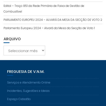
Edital – Troço 851 da Rede Primária de Faixa de Gestão de
Combustível
PARLAMENTO EUROPEU 2024 – ALVARÁ DA MESA DA SECÇÃO DE VOTO 2
Parlamento Europeu 2024 – Alvará da Mesa da Secção de Voto 1
ARQUIVO
Arquivo
FREGUESIA DE V.N.M.
Serviços e Atendimento Online
Incidentes, Sugestões e Ideias
Espaço Cidadão