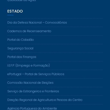
ESTADO
Dia da Defesa Nacional – Convocatórias
Cadernos de Recenseamento
Portal do Cidadão
Segurança Social
Portal das Finanças
I.E.F.P. (Emprego e Formação)
ePortugal – Portal de Serviços Públicos
Comissão Nacional de Eleições
Serviço de Estrangeiros e Fronteiras
Direção Regional de Agricultura e Pescas do Centro
Agência Portuguesa do Ambiente