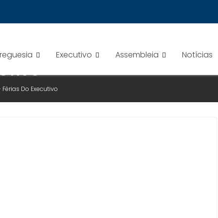
Freguesia
Executivo
Assembleia
Notícias
CUTIVO
– Férias Do Executivo