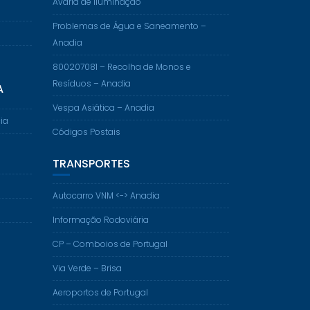
Avaria de Iluminação
Problemas de Água e Saneamento –
Anadia
800207081 – Recolha de Monos e
Resíduos – Anadia
A
Vespa Asiática – Anadia
ia
Códigos Postais
TRANSPORTES
Autocarro VNM <-> Anadia
Informação Rodoviária
CP – Comboios de Portugal
Via Verde – Brisa
Aeroportos de Portugal