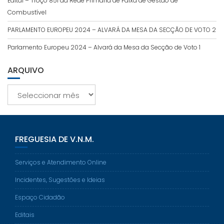
Edital – Troço 851 da Rede Primária de Faixa de Gestão de
Combustível
PARLAMENTO EUROPEU 2024 – ALVARÁ DA MESA DA SECÇÃO DE VOTO 2
Parlamento Europeu 2024 – Alvará da Mesa da Secção de Voto 1
ARQUIVO
Arquivo
FREGUESIA DE V.N.M.
Serviços e Atendimento Online
Incidentes, Sugestões e Ideias
Espaço Cidadão
Editais