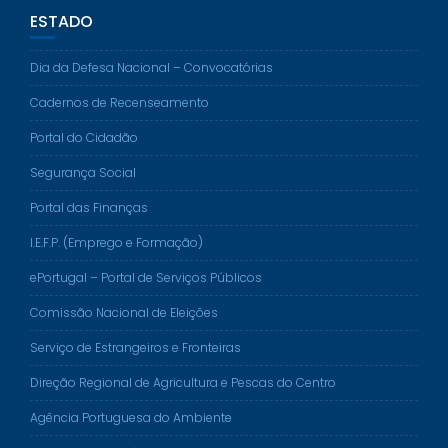
ESTADO
Dia da Defesa Nacional – Convocatórias
Cadernos de Recenseamento
Portal do Cidadão
Segurança Social
Portal das Finanças
I.E.F.P. (Emprego e Formação)
ePortugal – Portal de Serviços Públicos
Comissão Nacional de Eleições
Serviço de Estrangeiros e Fronteiras
Direção Regional de Agricultura e Pescas do Centro
Agência Portuguesa do Ambiente