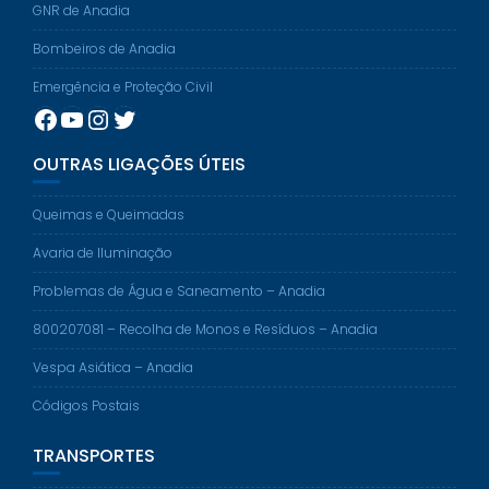
GNR de Anadia
Bombeiros de Anadia
Emergência e Proteção Civil
Facebook
YouTube
Instagram
Twitter
OUTRAS LIGAÇÕES ÚTEIS
Queimas e Queimadas
Avaria de Iluminação
Problemas de Água e Saneamento – Anadia
800207081 – Recolha de Monos e Resíduos – Anadia
Vespa Asiática – Anadia
Códigos Postais
TRANSPORTES