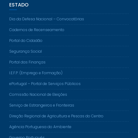
ESTADO
Dia da Defesa Nacional – Convocatórias
Cadernos de Recenseamento
Portal do Cidadão
Segurança Social
Portal das Finanças
I.E.F.P. (Emprego e Formação)
ePortugal – Portal de Serviços Públicos
Comissão Nacional de Eleições
Serviço de Estrangeiros e Fronteiras
Direção Regional de Agricultura e Pescas do Centro
Agência Portuguesa do Ambiente
Governo Português