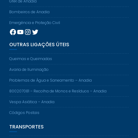
GNR de Anadia
Bombeiros de Anadia
Emergência e Proteção Civil
Facebook
YouTube
Instagram
Twitter
OUTRAS LIGAÇÕES ÚTEIS
Queimas e Queimadas
Avaria de Iluminação
Problemas de Água e Saneamento – Anadia
800207081 – Recolha de Monos e Resíduos – Anadia
Vespa Asiática – Anadia
Códigos Postais
TRANSPORTES