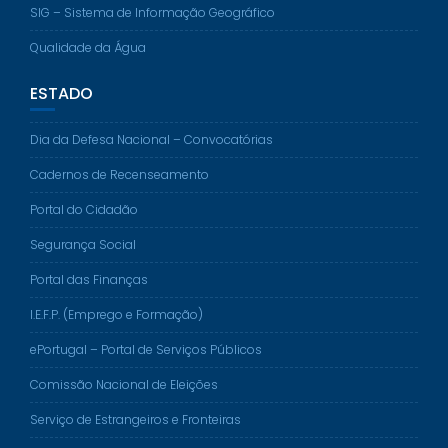
SIG – Sistema de Informação Geográfico
Qualidade da Água
ESTADO
Dia da Defesa Nacional – Convocatórias
Cadernos de Recenseamento
Portal do Cidadão
Segurança Social
Portal das Finanças
I.E.F.P. (Emprego e Formação)
ePortugal – Portal de Serviços Públicos
Comissão Nacional de Eleições
Serviço de Estrangeiros e Fronteiras