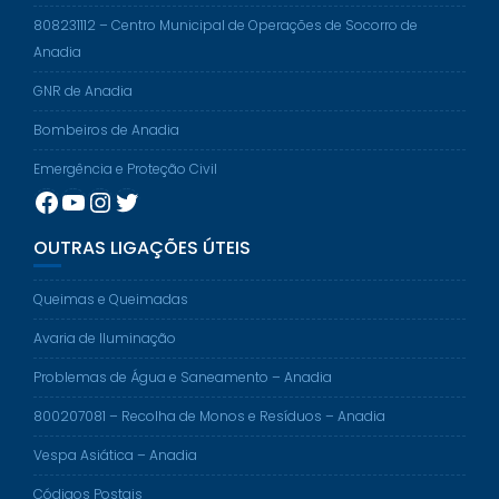
808231112 – Centro Municipal de Operações de Socorro de
Anadia
GNR de Anadia
Bombeiros de Anadia
Emergência e Proteção Civil
Facebook
YouTube
Instagram
Twitter
OUTRAS LIGAÇÕES ÚTEIS
Queimas e Queimadas
Avaria de Iluminação
Problemas de Água e Saneamento – Anadia
800207081 – Recolha de Monos e Resíduos – Anadia
Vespa Asiática – Anadia
Códigos Postais