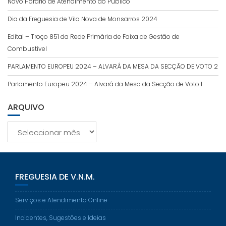
Novo Horário de Atendimento ao Público
Dia da Freguesia de Vila Nova de Monsarros 2024
Edital – Troço 851 da Rede Primária de Faixa de Gestão de
Combustível
PARLAMENTO EUROPEU 2024 – ALVARÁ DA MESA DA SECÇÃO DE VOTO 2
Parlamento Europeu 2024 – Alvará da Mesa da Secção de Voto 1
ARQUIVO
Arquivo
FREGUESIA DE V.N.M.
Serviços e Atendimento Online
Incidentes, Sugestões e Ideias