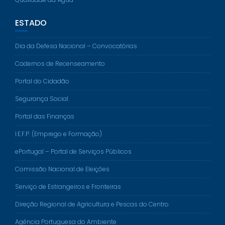
ESTADO
Dia da Defesa Nacional – Convocatórias
Cadernos de Recenseamento
Portal do Cidadão
Segurança Social
Portal das Finanças
I.E.F.P. (Emprego e Formação)
ePortugal – Portal de Serviços Públicos
Comissão Nacional de Eleições
Serviço de Estrangeiros e Fronteiras
Direção Regional de Agricultura e Pescas do Centro
Agência Portuguesa do Ambiente