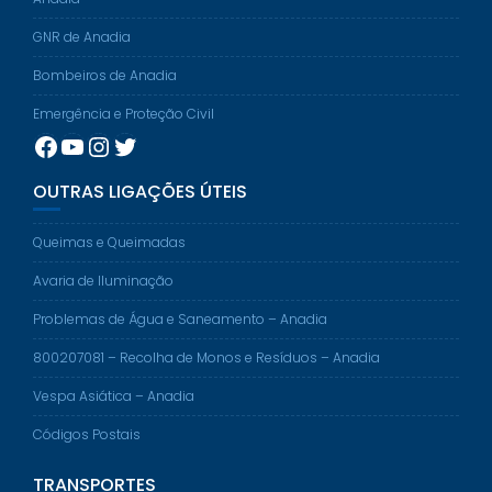
GNR de Anadia
Bombeiros de Anadia
Emergência e Proteção Civil
Facebook
YouTube
Instagram
Twitter
OUTRAS LIGAÇÕES ÚTEIS
Queimas e Queimadas
Avaria de Iluminação
Problemas de Água e Saneamento – Anadia
800207081 – Recolha de Monos e Resíduos – Anadia
Vespa Asiática – Anadia
Códigos Postais
TRANSPORTES