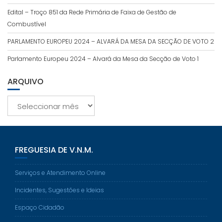
Edital – Troço 851 da Rede Primária de Faixa de Gestão de
Combustível
PARLAMENTO EUROPEU 2024 – ALVARÁ DA MESA DA SECÇÃO DE VOTO 2
Parlamento Europeu 2024 – Alvará da Mesa da Secção de Voto 1
ARQUIVO
Arquivo
FREGUESIA DE V.N.M.
Serviços e Atendimento Online
Incidentes, Sugestões e Ideias
Espaço Cidadão