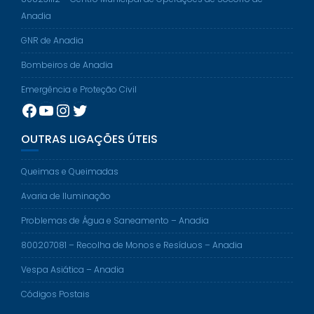
Anadia
GNR de Anadia
Bombeiros de Anadia
Emergência e Proteção Civil
Facebook
YouTube
Instagram
Twitter
OUTRAS LIGAÇÕES ÚTEIS
Queimas e Queimadas
Avaria de Iluminação
Problemas de Água e Saneamento – Anadia
800207081 – Recolha de Monos e Resíduos – Anadia
Vespa Asiática – Anadia
Códigos Postais