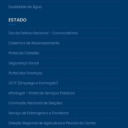
Qualidade da Água
ESTADO
Dia da Defesa Nacional – Convocatórias
Cadernos de Recenseamento
Portal do Cidadão
Segurança Social
Portal das Finanças
I.E.F.P. (Emprego e Formação)
ePortugal – Portal de Serviços Públicos
Comissão Nacional de Eleições
Serviço de Estrangeiros e Fronteiras
Direção Regional de Agricultura e Pescas do Centro