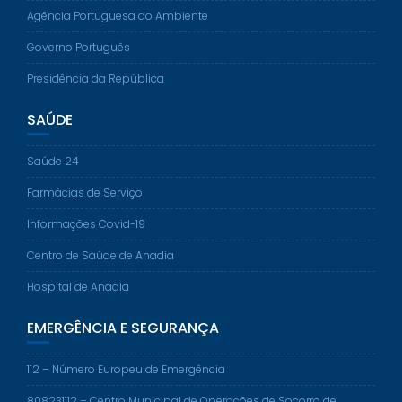
Agência Portuguesa do Ambiente
Governo Português
Presidência da República
SAÚDE
Saúde 24
Farmácias de Serviço
Informações Covid-19
Centro de Saúde de Anadia
Hospital de Anadia
EMERGÊNCIA E SEGURANÇA
112 – Número Europeu de Emergência
808231112 – Centro Municipal de Operações de Socorro de