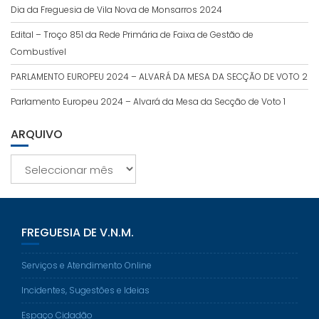
Dia da Freguesia de Vila Nova de Monsarros 2024
Edital – Troço 851 da Rede Primária de Faixa de Gestão de
Combustível
PARLAMENTO EUROPEU 2024 – ALVARÁ DA MESA DA SECÇÃO DE VOTO 2
Parlamento Europeu 2024 – Alvará da Mesa da Secção de Voto 1
ARQUIVO
Arquivo
FREGUESIA DE V.N.M.
Serviços e Atendimento Online
Incidentes, Sugestões e Ideias
Espaço Cidadão