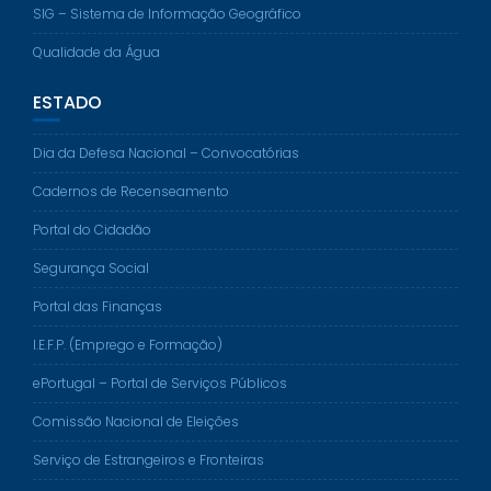
SIG – Sistema de Informação Geográfico
Qualidade da Água
ESTADO
Dia da Defesa Nacional – Convocatórias
Cadernos de Recenseamento
Portal do Cidadão
Segurança Social
Portal das Finanças
I.E.F.P. (Emprego e Formação)
ePortugal – Portal de Serviços Públicos
Comissão Nacional de Eleições
Serviço de Estrangeiros e Fronteiras