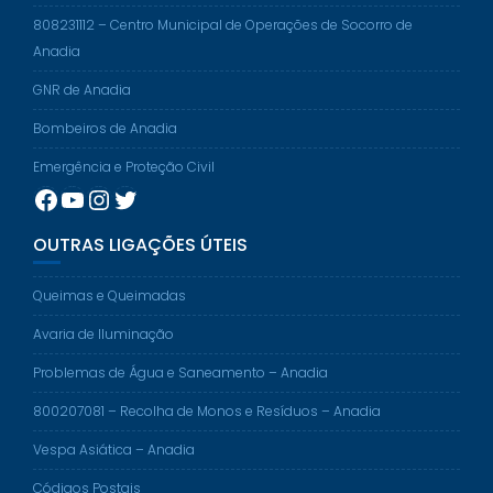
808231112 – Centro Municipal de Operações de Socorro de
Anadia
GNR de Anadia
Bombeiros de Anadia
Emergência e Proteção Civil
Facebook
YouTube
Instagram
Twitter
OUTRAS LIGAÇÕES ÚTEIS
Queimas e Queimadas
Avaria de Iluminação
Problemas de Água e Saneamento – Anadia
800207081 – Recolha de Monos e Resíduos – Anadia
Vespa Asiática – Anadia
Códigos Postais