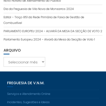
Novo Horário de Atendimento ao Público
Dia da Freguesia de Vila Nova de Monsarros 2024
Edital – Troço 851 da Rede Primária de Faixa de Gestão de
Combustível
PARLAMENTO EUROPEU 2024 – ALVARÁ DA MESA DA SECÇÃO DE VOTO 2
Parlamento Europeu 2024 – Alvará da Mesa da Secção de Voto 1
ARQUIVO
Arquivo
FREGUESIA DE V.N.M.
Serviços e Atendimento Online
Incidentes, Sugestões e Ideias