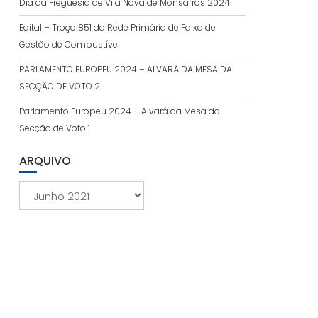
Dia da Freguesia de Vila Nova de Monsarros 2024
Edital – Troço 851 da Rede Primária de Faixa de
Gestão de Combustível
PARLAMENTO EUROPEU 2024 – ALVARÁ DA MESA DA
SECÇÃO DE VOTO 2
Parlamento Europeu 2024 – Alvará da Mesa da
Secção de Voto 1
ARQUIVO
Arquivo