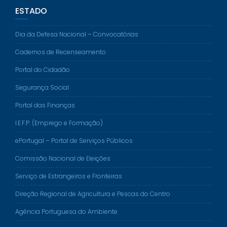
ESTADO
Dia da Defesa Nacional – Convocatórias
Cadernos de Recenseamento
Portal do Cidadão
Segurança Social
Portal das Finanças
I.E.F.P. (Emprego e Formação)
ePortugal – Portal de Serviços Públicos
Comissão Nacional de Eleições
Serviço de Estrangeiros e Fronteiras
Direção Regional de Agricultura e Pescas do Centro
Agência Portuguesa do Ambiente