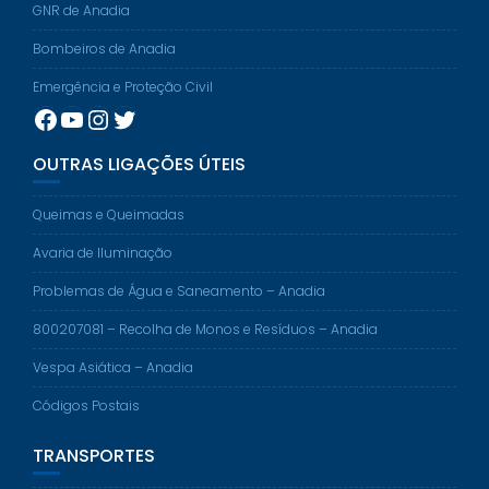
GNR de Anadia
Bombeiros de Anadia
Emergência e Proteção Civil
Facebook
YouTube
Instagram
Twitter
OUTRAS LIGAÇÕES ÚTEIS
Queimas e Queimadas
Avaria de Iluminação
Problemas de Água e Saneamento – Anadia
800207081 – Recolha de Monos e Resíduos – Anadia
Vespa Asiática – Anadia
Códigos Postais
TRANSPORTES