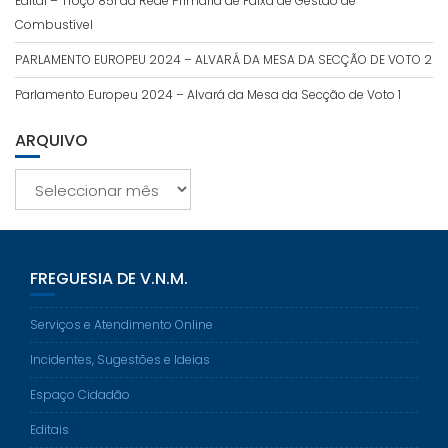
Edital – Troço 851 da Rede Primária de Faixa de Gestão de
Combustível
PARLAMENTO EUROPEU 2024 – ALVARÁ DA MESA DA SECÇÃO DE VOTO 2
Parlamento Europeu 2024 – Alvará da Mesa da Secção de Voto 1
ARQUIVO
Arquivo
FREGUESIA DE V.N.M.
Serviços e Atendimento Online
Incidentes, Sugestões e Ideias
Espaço Cidadão
Editais