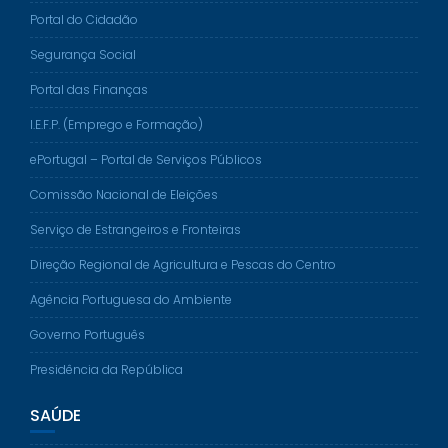
Portal do Cidadão
Segurança Social
Portal das Finanças
I.E.F.P. (Emprego e Formação)
ePortugal – Portal de Serviços Públicos
Comissão Nacional de Eleições
Serviço de Estrangeiros e Fronteiras
Direção Regional de Agricultura e Pescas do Centro
Agência Portuguesa do Ambiente
Governo Português
Presidência da República
SAÚDE