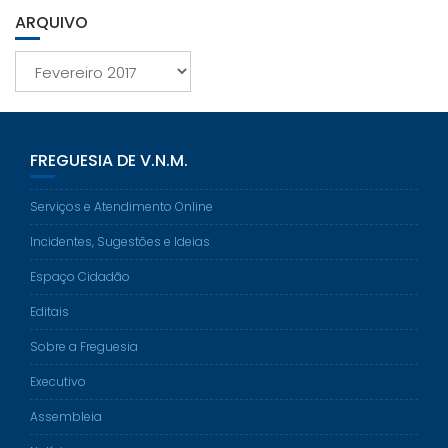
ARQUIVO
Arquivo
FREGUESIA DE V.N.M.
Serviços e Atendimento Online
Incidentes, Sugestões e Ideias
Espaço Cidadão
Editais
Sobre a Freguesia
Executivo
Assembleia