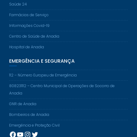
Saúde 24
Farmácias de Serviço
Informações Covid-19
Centro de Saúde de Anadia
Hospital de Anadia
EMERGÊNCIA E SEGURANÇA
112 – Número Europeu de Emergência
808231112 – Centro Municipal de Operações de Socorro de
Anadia
GNR de Anadia
Bombeiros de Anadia
Emergência e Proteção Civil
Facebook
YouTube
Instagram
Twitter